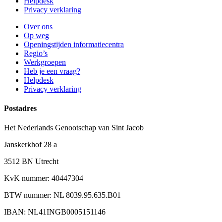
Helpdesk
Privacy verklaring
Over ons
Op weg
Openingstijden informatiecentra
Regio’s
Werkgroepen
Heb je een vraag?
Helpdesk
Privacy verklaring
Postadres
Het Nederlands Genootschap van Sint Jacob
Janskerkhof 28 a
3512 BN Utrecht
KvK nummer: 40447304
BTW nummer: NL 8039.95.635.B01
IBAN: NL41INGB0005151146