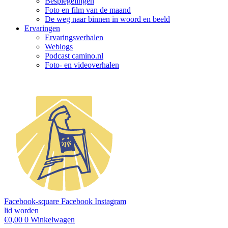
Bespiegelingen
Foto en film van de maand
De weg naar binnen in woord en beeld
Ervaringen
Ervaringsverhalen
Weblogs
Podcast camino.nl
Foto- en videoverhalen
Facebook-square
Facebook
Instagram
lid worden
€
0,00
0
Winkelwagen