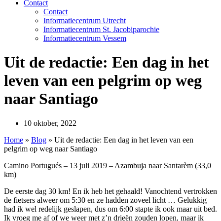
Contact
Contact
Informatiecentrum Utrecht
Informatiecentrum St. Jacobiparochie
Informatiecentrum Vessem
Uit de redactie: Een dag in het
leven van een pelgrim op weg
naar Santiago
10 oktober, 2022
Home
»
Blog
»
Uit de redactie: Een dag in het leven van een
pelgrim op weg naar Santiago
Camino Portugués – 13 juli 2019 – Azambuja naar Santarèm (33,0
km)
De eerste dag 30 km! En ik heb het gehaald! Vanochtend vertrokken
de fietsers alweer om 5:30 en ze hadden zoveel licht … Gelukkig
had ik wel redelijk geslapen, dus om 6:00 stapte ik ook maar uit bed.
Ik vroeg me af of we weer met z’n drieën zouden lopen, maar ik