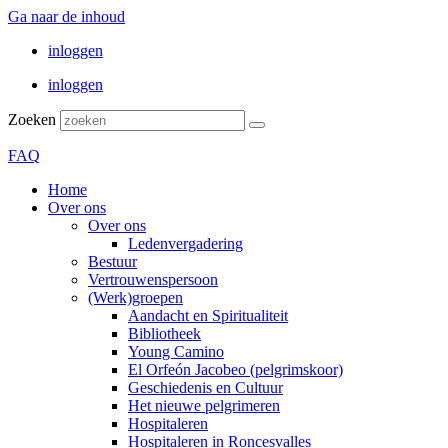
Ga naar de inhoud
inloggen
inloggen
Zoeken
FAQ
Home
Over ons
Over ons
Ledenvergadering
Bestuur
Vertrouwenspersoon
(Werk)groepen
Aandacht en Spiritualiteit
Bibliotheek
Young Camino
El Orfeón Jacobeo (pelgrimskoor)
Geschiedenis en Cultuur
Het nieuwe pelgrimeren
Hospitaleren
Hospitaleren in Roncesvalles