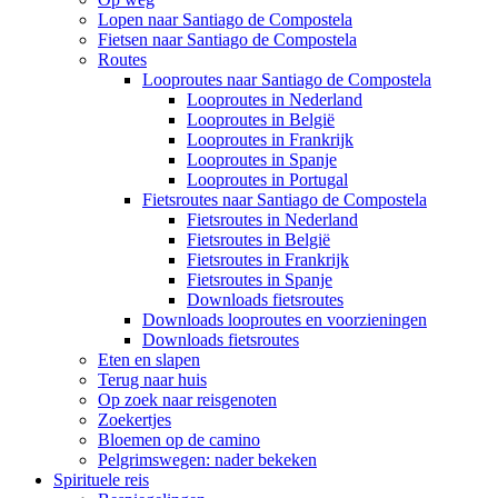
Lopen naar Santiago de Compostela
Fietsen naar Santiago de Compostela
Routes
Looproutes naar Santiago de Compostela
Looproutes in Nederland
Looproutes in België
Looproutes in Frankrijk
Looproutes in Spanje
Looproutes in Portugal
Fietsroutes naar Santiago de Compostela
Fietsroutes in Nederland
Fietsroutes in België
Fietsroutes in Frankrijk
Fietsroutes in Spanje
Downloads fietsroutes
Downloads looproutes en voorzieningen
Downloads fietsroutes
Eten en slapen
Terug naar huis
Op zoek naar reisgenoten
Zoekertjes
Bloemen op de camino
Pelgrimswegen: nader bekeken
Spirituele reis