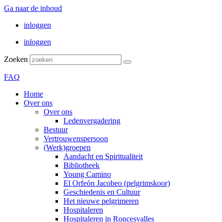
Ga naar de inhoud
inloggen
inloggen
Zoeken
FAQ
Home
Over ons
Over ons
Ledenvergadering
Bestuur
Vertrouwenspersoon
(Werk)groepen
Aandacht en Spiritualiteit
Bibliotheek
Young Camino
El Orfeón Jacobeo (pelgrimskoor)
Geschiedenis en Cultuur
Het nieuwe pelgrimeren
Hospitaleren
Hospitaleren in Roncesvalles