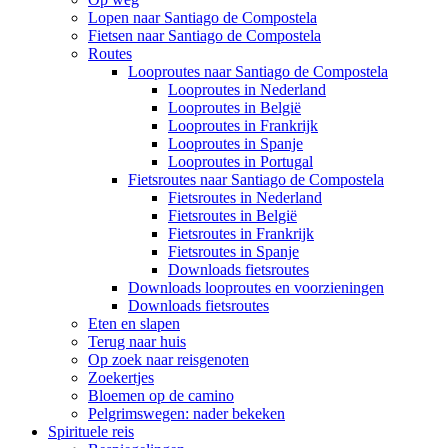
Lopen naar Santiago de Compostela
Fietsen naar Santiago de Compostela
Routes
Looproutes naar Santiago de Compostela
Looproutes in Nederland
Looproutes in België
Looproutes in Frankrijk
Looproutes in Spanje
Looproutes in Portugal
Fietsroutes naar Santiago de Compostela
Fietsroutes in Nederland
Fietsroutes in België
Fietsroutes in Frankrijk
Fietsroutes in Spanje
Downloads fietsroutes
Downloads looproutes en voorzieningen
Downloads fietsroutes
Eten en slapen
Terug naar huis
Op zoek naar reisgenoten
Zoekertjes
Bloemen op de camino
Pelgrimswegen: nader bekeken
Spirituele reis