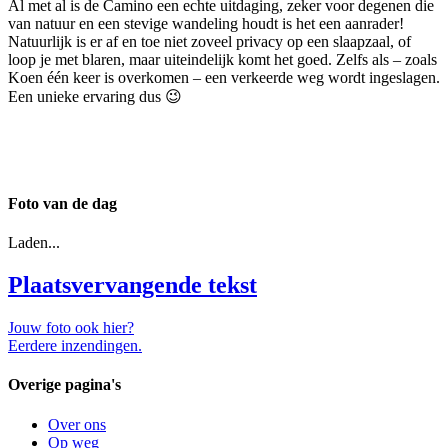
Al met al is de Camino een echte uitdaging, zeker voor degenen die
van natuur en een stevige wandeling houdt is het een aanrader!
Natuurlijk is er af en toe niet zoveel privacy op een slaapzaal, of
loop je met blaren, maar uiteindelijk komt het goed. Zelfs als – zoals
Koen één keer is overkomen – een verkeerde weg wordt ingeslagen.
Een unieke ervaring dus 😉
Foto van de dag
Laden...
Plaatsvervangende tekst
Jouw foto ook hier?
Eerdere inzendingen.
Overige pagina's
Over ons
Op weg