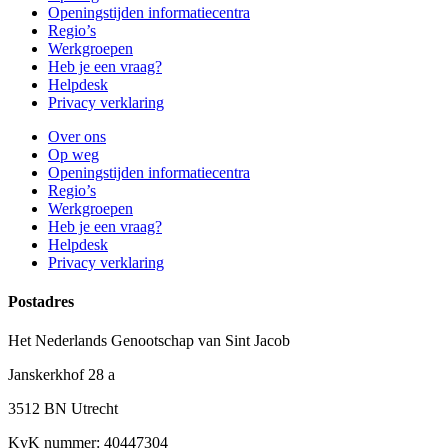
Openingstijden informatiecentra
Regio’s
Werkgroepen
Heb je een vraag?
Helpdesk
Privacy verklaring
Over ons
Op weg
Openingstijden informatiecentra
Regio’s
Werkgroepen
Heb je een vraag?
Helpdesk
Privacy verklaring
Postadres
Het Nederlands Genootschap van Sint Jacob
Janskerkhof 28 a
3512 BN Utrecht
KvK nummer: 40447304