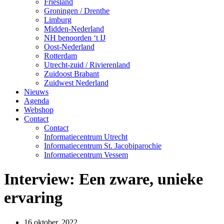
Friesland
Groningen / Drenthe
Limburg
Midden-Nederland
NH benoorden ‘t IJ
Oost-Nederland
Rotterdam
Utrecht-zuid / Rivierenland
Zuidoost Brabant
Zuidwest Nederland
Nieuws
Agenda
Webshop
Contact
Contact
Informatiecentrum Utrecht
Informatiecentrum St. Jacobiparochie
Informatiecentrum Vessem
Interview: Een zware, unieke
ervaring
16 oktober, 2022