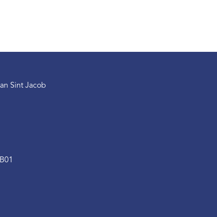
an Sint Jacob
.B01