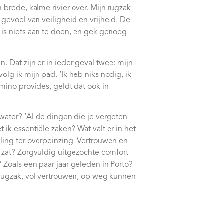
 brede, kalme rivier over. Mijn rugzak
 gevoel van veiligheid en vrijheid. De
r is niets aan te doen, en gek genoeg
. Dat zijn er in ieder geval twee: mijn
lg ik mijn pad. ‘Ik heb niks nodig, ik
ino provides, geldt dat ook in
 water? ‘Al de dingen die je vergeten
t ik essentiële zaken? Wat valt er in het
ling ter overpeinzing. Vertrouwen en
in zat? Zorgvuldig uitgezochte comfort
 Zoals een paar jaar geleden in Porto?
rugzak, vol vertrouwen, op weg kunnen