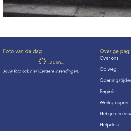
Foto van de dag
Overige pagi
Over ons
Laden...
Op weg
Jouw foto ook hier?
Eerdere inzendingen.
Openingstijden
Regio’s
Werkgroepen
Heb je een vr
Helpdesk