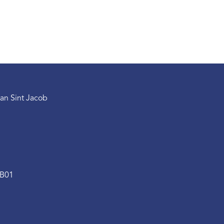
an Sint Jacob
.B01