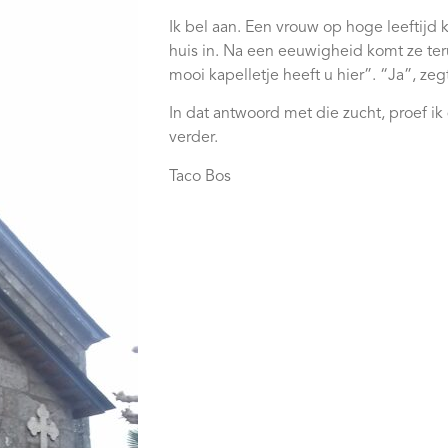
Ik bel aan. Een vrouw op hoge leeftijd
huis in. Na een eeuwigheid komt ze ter
mooi kapelletje heeft u hier”. “Ja”, zegt
In dat antwoord met die zucht, proef ik
verder.
Taco Bos