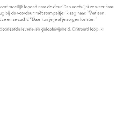
 komt moeilijk lopend naar de deur. Dan verdwijnt ze weer haar
ug bij de voordeur, mét stempeltje. Ik zeg haar: “Wat een
 ze en ze zucht. “Daar kun je je al je zorgen loslaten.”
 doorleefde levens- en geloofswijsheid. Ontroerd loop ik