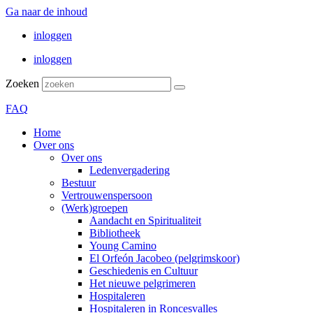
Ga naar de inhoud
inloggen
inloggen
Zoeken
FAQ
Home
Over ons
Over ons
Ledenvergadering
Bestuur
Vertrouwenspersoon
(Werk)groepen
Aandacht en Spiritualiteit
Bibliotheek
Young Camino
El Orfeón Jacobeo (pelgrimskoor)
Geschiedenis en Cultuur
Het nieuwe pelgrimeren
Hospitaleren
Hospitaleren in Roncesvalles