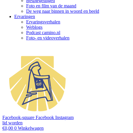
Bespiegelingen
Foto en film van de maand
De weg naar binnen in woord en beeld
Ervaringen
Ervaringsverhalen
Weblogs
Podcast camino.nl
Foto- en videoverhalen
Facebook-square
Facebook
Instagram
lid worden
€
0,00
0
Winkelwagen