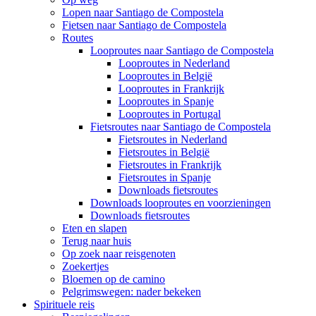
Lopen naar Santiago de Compostela
Fietsen naar Santiago de Compostela
Routes
Looproutes naar Santiago de Compostela
Looproutes in Nederland
Looproutes in België
Looproutes in Frankrijk
Looproutes in Spanje
Looproutes in Portugal
Fietsroutes naar Santiago de Compostela
Fietsroutes in Nederland
Fietsroutes in België
Fietsroutes in Frankrijk
Fietsroutes in Spanje
Downloads fietsroutes
Downloads looproutes en voorzieningen
Downloads fietsroutes
Eten en slapen
Terug naar huis
Op zoek naar reisgenoten
Zoekertjes
Bloemen op de camino
Pelgrimswegen: nader bekeken
Spirituele reis