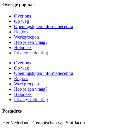
Overige pagina's
Over ons
Op weg
Openingstijden informatiecentra
Regio’s
Werkgroepen
Heb je een vraag?
Helpdesk
Privacy verklaring
Over ons
Op weg
Openingstijden informatiecentra
Regio’s
Werkgroepen
Heb je een vraag?
Helpdesk
Privacy verklaring
Postadres
Het Nederlands Genootschap van Sint Jacob