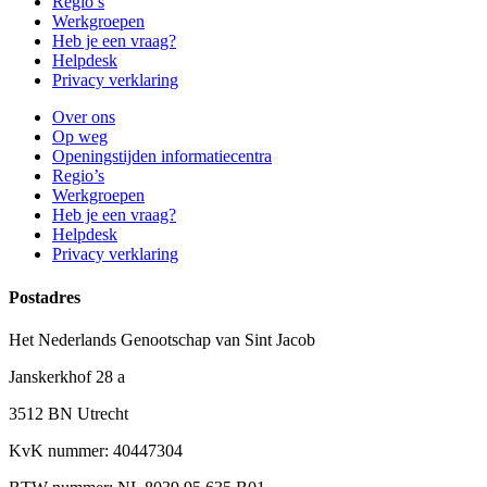
Regio’s
Werkgroepen
Heb je een vraag?
Helpdesk
Privacy verklaring
Over ons
Op weg
Openingstijden informatiecentra
Regio’s
Werkgroepen
Heb je een vraag?
Helpdesk
Privacy verklaring
Postadres
Het Nederlands Genootschap van Sint Jacob
Janskerkhof 28 a
3512 BN Utrecht
KvK nummer: 40447304