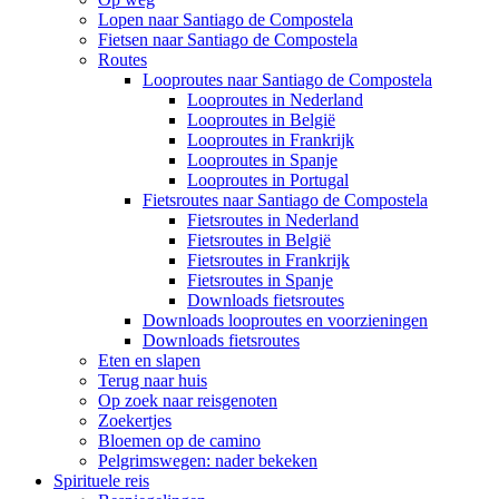
Lopen naar Santiago de Compostela
Fietsen naar Santiago de Compostela
Routes
Looproutes naar Santiago de Compostela
Looproutes in Nederland
Looproutes in België
Looproutes in Frankrijk
Looproutes in Spanje
Looproutes in Portugal
Fietsroutes naar Santiago de Compostela
Fietsroutes in Nederland
Fietsroutes in België
Fietsroutes in Frankrijk
Fietsroutes in Spanje
Downloads fietsroutes
Downloads looproutes en voorzieningen
Downloads fietsroutes
Eten en slapen
Terug naar huis
Op zoek naar reisgenoten
Zoekertjes
Bloemen op de camino
Pelgrimswegen: nader bekeken
Spirituele reis