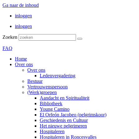
Ga naar de inhoud
inloggen
inloggen
Zoeken
FAQ
Home
Over ons
Over ons
Ledenvergadering
Bestuur
Vertrouwenspersoon
(Werk)groepen
Aandacht en Spiritualiteit
Bibliotheek
Young Camino
El Orfeón Jacobeo (pelgrimskoor)
Geschiedenis en Cultuur
Het nieuwe pelgrimeren
Hospitaleren
Hospitaleren in Roncesvalles