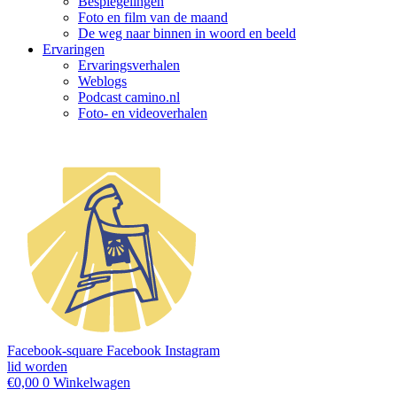
Bespiegelingen
Foto en film van de maand
De weg naar binnen in woord en beeld
Ervaringen
Ervaringsverhalen
Weblogs
Podcast camino.nl
Foto- en videoverhalen
Facebook-square
Facebook
Instagram
lid worden
€
0,00
0
Winkelwagen