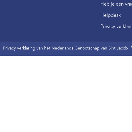
Heb je een vr
Helpdesk
Privacy verklar
Privacy verklaring van het Nederlands Genootschap van Sint Jacob