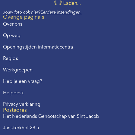
Laden...
Jouw foto ook hier?
Eerdere inzendingen.
Overige pagina's
Over ons
Op weg
Openingstijden informatiecentra
Regio’s
Werkgroepen
Heb je een vraag?
Helpdesk
Privacy verklaring
Postadres
Het Nederlands Genootschap van Sint Jacob
Janskerkhof 28 a