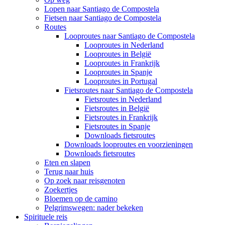
Lopen naar Santiago de Compostela
Fietsen naar Santiago de Compostela
Routes
Looproutes naar Santiago de Compostela
Looproutes in Nederland
Looproutes in België
Looproutes in Frankrijk
Looproutes in Spanje
Looproutes in Portugal
Fietsroutes naar Santiago de Compostela
Fietsroutes in Nederland
Fietsroutes in België
Fietsroutes in Frankrijk
Fietsroutes in Spanje
Downloads fietsroutes
Downloads looproutes en voorzieningen
Downloads fietsroutes
Eten en slapen
Terug naar huis
Op zoek naar reisgenoten
Zoekertjes
Bloemen op de camino
Pelgrimswegen: nader bekeken
Spirituele reis