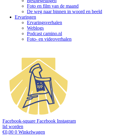
Bespiegelingen
Foto en film van de maand
De weg naar binnen in woord en beeld
Ervaringen
Ervaringsverhalen
Weblogs
Podcast camino.nl
Foto- en videoverhalen
Facebook-square
Facebook
Instagram
lid worden
€
0,00
0
Winkelwagen