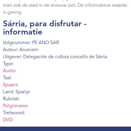
Webshop
men ook de stad in de sneeuw ziet. De informatieve waarde
is gering.
Contact
Sárria, para disfrutar -
informatie
Volgnummer: PE ANO SAR
Auteur: Anoniem
Uitgever: Delegación de cultura concello de Sárria
Type:
Audio
Taal:
Spaans
Land: Spanje
Rubriek:
Pelgrimeren
Trefwoord:
DVD