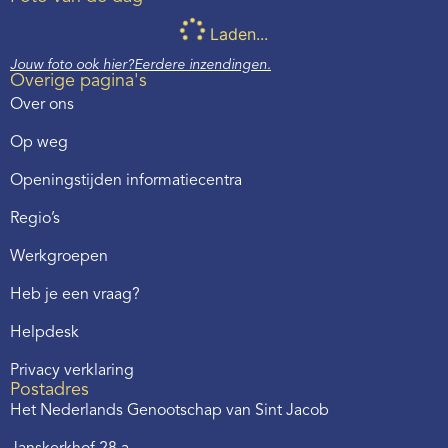
Laden...
Jouw foto ook hier?
Eerdere inzendingen.
Overige pagina's
Over ons
Op weg
Openingstijden informatiecentra
Regio’s
Werkgroepen
Heb je een vraag?
Helpdesk
Privacy verklaring
Postadres
Het Nederlands Genootschap van Sint Jacob