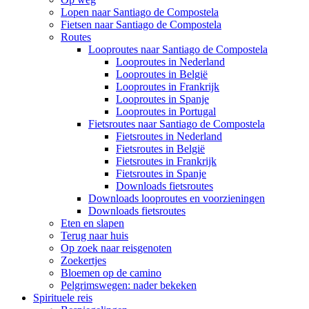
Lopen naar Santiago de Compostela
Fietsen naar Santiago de Compostela
Routes
Looproutes naar Santiago de Compostela
Looproutes in Nederland
Looproutes in België
Looproutes in Frankrijk
Looproutes in Spanje
Looproutes in Portugal
Fietsroutes naar Santiago de Compostela
Fietsroutes in Nederland
Fietsroutes in België
Fietsroutes in Frankrijk
Fietsroutes in Spanje
Downloads fietsroutes
Downloads looproutes en voorzieningen
Downloads fietsroutes
Eten en slapen
Terug naar huis
Op zoek naar reisgenoten
Zoekertjes
Bloemen op de camino
Pelgrimswegen: nader bekeken
Spirituele reis