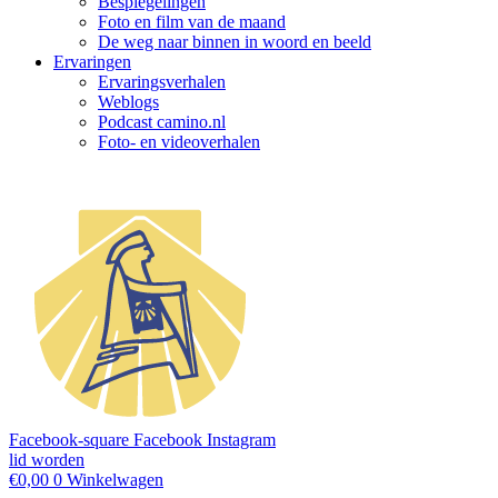
Bespiegelingen
Foto en film van de maand
De weg naar binnen in woord en beeld
Ervaringen
Ervaringsverhalen
Weblogs
Podcast camino.nl
Foto- en videoverhalen
Facebook-square
Facebook
Instagram
lid worden
€
0,00
0
Winkelwagen