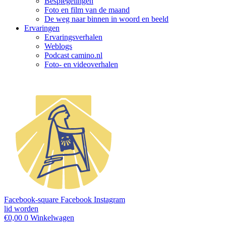
Bespiegelingen
Foto en film van de maand
De weg naar binnen in woord en beeld
Ervaringen
Ervaringsverhalen
Weblogs
Podcast camino.nl
Foto- en videoverhalen
Facebook-square
Facebook
Instagram
lid worden
€
0,00
0
Winkelwagen