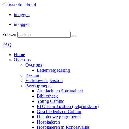
Ga naar de inhoud
inloggen
inloggen
Zoeken
FAQ
Home
Over ons
Over ons
Ledenvergadering
Bestuur
Vertrouwenspersoon
(Werk)groepen
Aandacht en Spiritualiteit
Bibliotheek
Young Camino
El Orfeón Jacobeo (pelgrimskoor)
Geschiedenis en Cultuur
Het nieuwe pelgrimeren
Hospitaleren
Hospitaleren in Roncesvalles