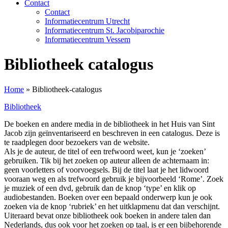
Contact
Contact
Informatiecentrum Utrecht
Informatiecentrum St. Jacobiparochie
Informatiecentrum Vessem
Bibliotheek catalogus
Home
»
Bibliotheek-catalogus
Bibliotheek
De boeken en andere media in de bibliotheek in het Huis van Sint
Jacob zijn geïnventariseerd en beschreven in een catalogus. Deze is
te raadplegen door bezoekers van de website.
Als je de auteur, de titel of een trefwoord weet, kun je ‘zoeken’
gebruiken. Tik bij het zoeken op auteur alleen de achternaam in:
geen voorletters of voorvoegsels. Bij de titel laat je het lidwoord
vooraan weg en als trefwoord gebruik je bijvoorbeeld ‘Rome’. Zoek
je muziek of een dvd, gebruik dan de knop ‘type’ en klik op
audiobestanden. Boeken over een bepaald onderwerp kun je ook
zoeken via de knop ‘rubriek’ en het uitklapmenu dat dan verschijnt.
Uiteraard bevat onze bibliotheek ook boeken in andere talen dan
Nederlands, dus ook voor het zoeken op taal, is er een bijbehorende