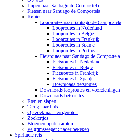
Lopen naar Santiago de Compostela
Fietsen naar Santiago de Compostela
Routes
Looproutes naar Santiago de Compostela
Looproutes in Nederland
Looproutes in België
Looproutes in Frankrijk
Looproutes in Spanje
Looproutes in Portugal
Fietsroutes naar Santiago de Compostela
Fietsroutes in Nederland
Fietsroutes in België
Fietsroutes in Frankrijk
Fietsroutes in Spanje
Downloads fietsroutes
Downloads looproutes en voorzieningen
Downloads fietsroutes
Eten en slapen
Terug naar huis
Op zoek naar reisgenoten
Zoekertjes
Bloemen op de camino
Pelgrimswegen: nader bekeken
Spirituele reis