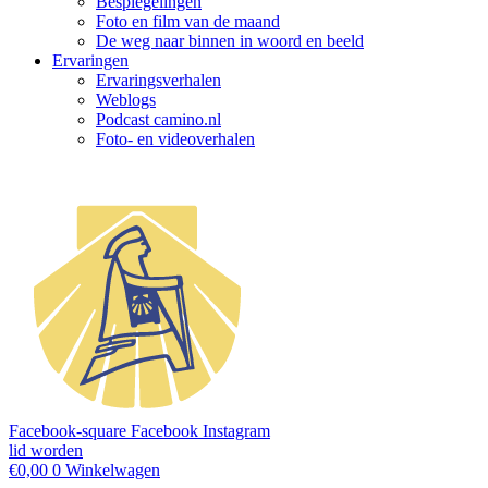
Bespiegelingen
Foto en film van de maand
De weg naar binnen in woord en beeld
Ervaringen
Ervaringsverhalen
Weblogs
Podcast camino.nl
Foto- en videoverhalen
Facebook-square
Facebook
Instagram
lid worden
€
0,00
0
Winkelwagen