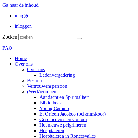
Ga naar de inhoud
inloggen
inloggen
Zoeken
FAQ
Home
Over ons
Over ons
Ledenvergadering
Bestuur
Vertrouwenspersoon
(Werk)groepen
Aandacht en Spiritualiteit
Bibliotheek
Young Camino
El Orfeón Jacobeo (pelgrimskoor)
Geschiedenis en Cultuur
Het nieuwe pelgrimeren
Hospitaleren
Hospitaleren in Roncesvalles