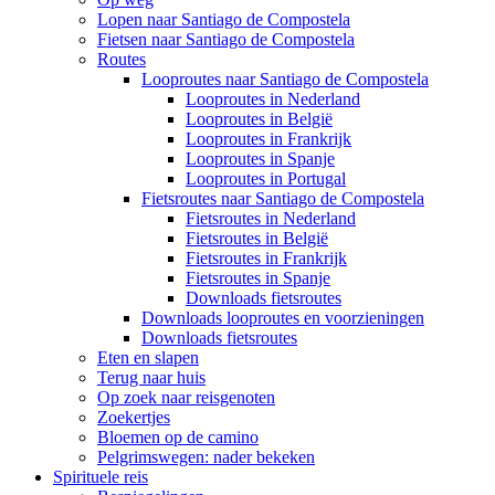
Lopen naar Santiago de Compostela
Fietsen naar Santiago de Compostela
Routes
Looproutes naar Santiago de Compostela
Looproutes in Nederland
Looproutes in België
Looproutes in Frankrijk
Looproutes in Spanje
Looproutes in Portugal
Fietsroutes naar Santiago de Compostela
Fietsroutes in Nederland
Fietsroutes in België
Fietsroutes in Frankrijk
Fietsroutes in Spanje
Downloads fietsroutes
Downloads looproutes en voorzieningen
Downloads fietsroutes
Eten en slapen
Terug naar huis
Op zoek naar reisgenoten
Zoekertjes
Bloemen op de camino
Pelgrimswegen: nader bekeken
Spirituele reis