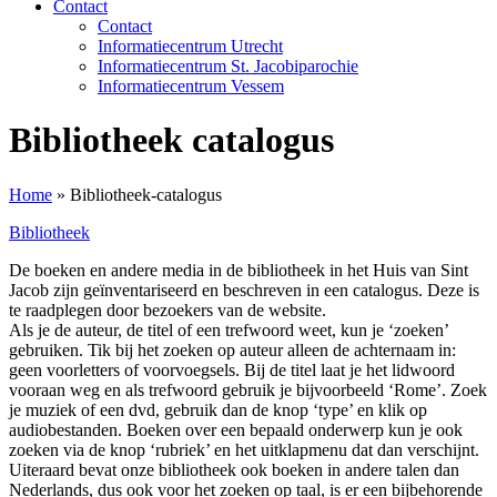
Contact
Contact
Informatiecentrum Utrecht
Informatiecentrum St. Jacobiparochie
Informatiecentrum Vessem
Bibliotheek catalogus
Home
»
Bibliotheek-catalogus
Bibliotheek
De boeken en andere media in de bibliotheek in het Huis van Sint
Jacob zijn geïnventariseerd en beschreven in een catalogus. Deze is
te raadplegen door bezoekers van de website.
Als je de auteur, de titel of een trefwoord weet, kun je ‘zoeken’
gebruiken. Tik bij het zoeken op auteur alleen de achternaam in:
geen voorletters of voorvoegsels. Bij de titel laat je het lidwoord
vooraan weg en als trefwoord gebruik je bijvoorbeeld ‘Rome’. Zoek
je muziek of een dvd, gebruik dan de knop ‘type’ en klik op
audiobestanden. Boeken over een bepaald onderwerp kun je ook
zoeken via de knop ‘rubriek’ en het uitklapmenu dat dan verschijnt.
Uiteraard bevat onze bibliotheek ook boeken in andere talen dan
Nederlands, dus ook voor het zoeken op taal, is er een bijbehorende