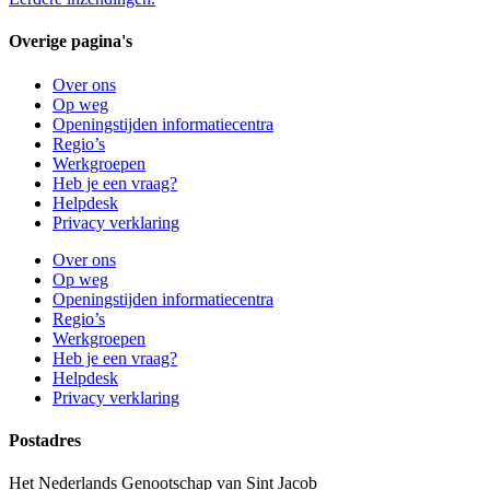
Overige pagina's
Over ons
Op weg
Openingstijden informatiecentra
Regio’s
Werkgroepen
Heb je een vraag?
Helpdesk
Privacy verklaring
Over ons
Op weg
Openingstijden informatiecentra
Regio’s
Werkgroepen
Heb je een vraag?
Helpdesk
Privacy verklaring
Postadres
Het Nederlands Genootschap van Sint Jacob