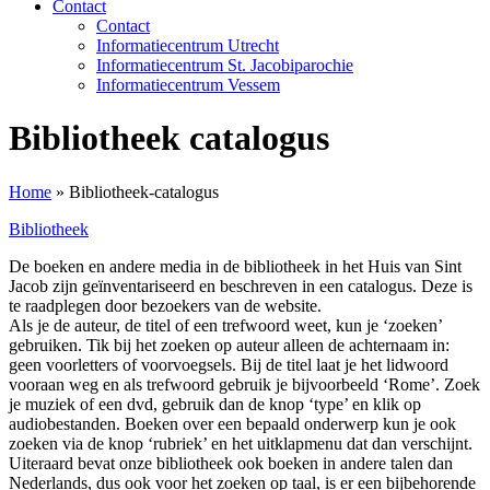
Contact
Contact
Informatiecentrum Utrecht
Informatiecentrum St. Jacobiparochie
Informatiecentrum Vessem
Bibliotheek catalogus
Home
»
Bibliotheek-catalogus
Bibliotheek
De boeken en andere media in de bibliotheek in het Huis van Sint
Jacob zijn geïnventariseerd en beschreven in een catalogus. Deze is
te raadplegen door bezoekers van de website.
Als je de auteur, de titel of een trefwoord weet, kun je ‘zoeken’
gebruiken. Tik bij het zoeken op auteur alleen de achternaam in:
geen voorletters of voorvoegsels. Bij de titel laat je het lidwoord
vooraan weg en als trefwoord gebruik je bijvoorbeeld ‘Rome’. Zoek
je muziek of een dvd, gebruik dan de knop ‘type’ en klik op
audiobestanden. Boeken over een bepaald onderwerp kun je ook
zoeken via de knop ‘rubriek’ en het uitklapmenu dat dan verschijnt.
Uiteraard bevat onze bibliotheek ook boeken in andere talen dan
Nederlands, dus ook voor het zoeken op taal, is er een bijbehorende