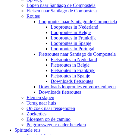
Lopen naar Santiago de Compostela
Fietsen naar Santiago de Compostela
Routes
Looproutes naar Santiago de Compostela
Looproutes in Nederland
Looproutes in België
Looproutes in Frankrijk
Looproutes in Spanje
Looproutes in Portugal
Fietsroutes naar Santiago de Compostela
Fietsroutes in Nederland
Fietsroutes in België
Fietsroutes in Frankrijk
Fietsroutes in Spanje
Downloads fietsroutes
Downloads looproutes en voorzieningen
Downloads fietsroutes
Eten en slapen
Terug naar huis
Op zoek naar reisgenoten
Zoekertjes
Bloemen op de camino
Pelgrimswegen: nader bekeken
Spirituele reis