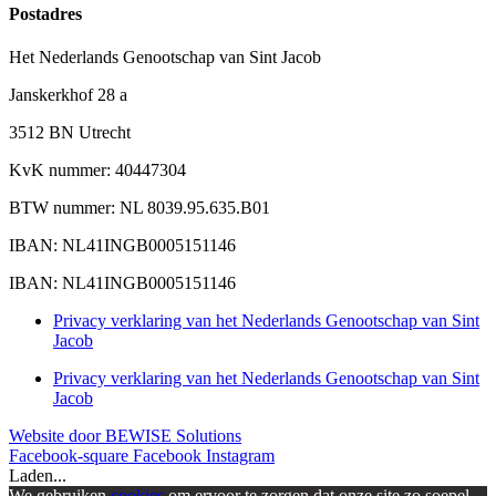
Postadres
Het Nederlands Genootschap van Sint Jacob
Janskerkhof 28 a
3512 BN Utrecht
KvK nummer: 40447304
BTW nummer: NL 8039.95.635.B01
IBAN: NL41INGB0005151146
IBAN: NL41INGB0005151146
Privacy verklaring van het Nederlands Genootschap van Sint
Jacob
Privacy verklaring van het Nederlands Genootschap van Sint
Jacob
Website door BEWISE Solutions
Facebook-square
Facebook
Instagram
Laden...
We gebruiken
cookies
om ervoor te zorgen dat onze site zo soepel