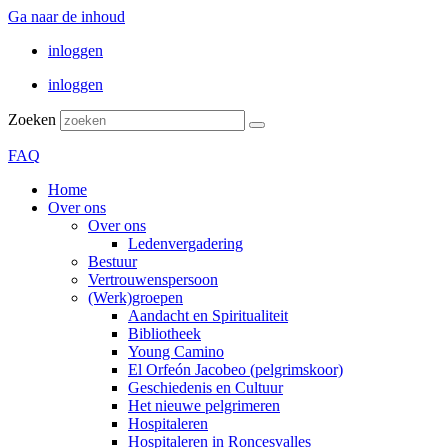
Ga naar de inhoud
inloggen
inloggen
Zoeken
FAQ
Home
Over ons
Over ons
Ledenvergadering
Bestuur
Vertrouwenspersoon
(Werk)groepen
Aandacht en Spiritualiteit
Bibliotheek
Young Camino
El Orfeón Jacobeo (pelgrimskoor)
Geschiedenis en Cultuur
Het nieuwe pelgrimeren
Hospitaleren
Hospitaleren in Roncesvalles