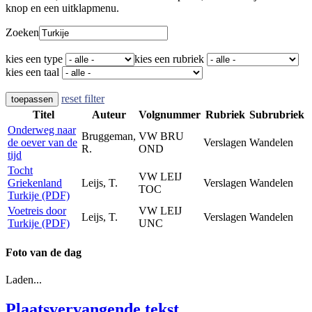
knop en een uitklapmenu.
Zoeken
kies een type
kies een rubriek
kies een taal
reset filter
toepassen
Titel
Auteur
Volgnummer
Rubriek
Subrubriek
Onderweg naar
Bruggeman,
VW BRU
de oever van de
Verslagen
Wandelen
R.
OND
tijd
Tocht
VW LEIJ
Griekenland
Leijs, T.
Verslagen
Wandelen
TOC
Turkije (PDF)
Voetreis door
VW LEIJ
Leijs, T.
Verslagen
Wandelen
Turkije (PDF)
UNC
Foto van de dag
Laden...
Plaatsvervangende tekst