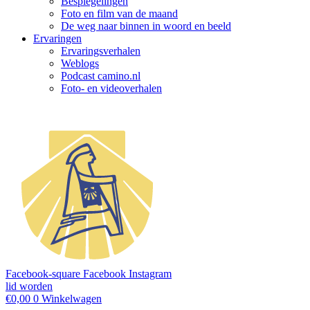
Bespiegelingen
Foto en film van de maand
De weg naar binnen in woord en beeld
Ervaringen
Ervaringsverhalen
Weblogs
Podcast camino.nl
Foto- en videoverhalen
Facebook-square
Facebook
Instagram
lid worden
€
0,00
0
Winkelwagen