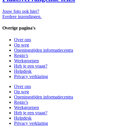
Jouw foto ook hier?
Eerdere inzendingen.
Overige pagina's
Over ons
Op weg
Openingstijden informatiecentra
Regio’s
Werkgroepen
Heb je een vraag?
Helpdesk
Privacy verklaring
Over ons
Op weg
Openingstijden informatiecentra
Regio’s
Werkgroepen
Heb je een vraag?
Helpdesk
Privacy verklaring