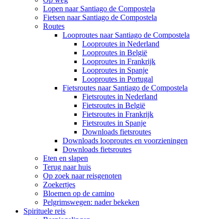
Lopen naar Santiago de Compostela
Fietsen naar Santiago de Compostela
Routes
Looproutes naar Santiago de Compostela
Looproutes in Nederland
Looproutes in België
Looproutes in Frankrijk
Looproutes in Spanje
Looproutes in Portugal
Fietsroutes naar Santiago de Compostela
Fietsroutes in Nederland
Fietsroutes in België
Fietsroutes in Frankrijk
Fietsroutes in Spanje
Downloads fietsroutes
Downloads looproutes en voorzieningen
Downloads fietsroutes
Eten en slapen
Terug naar huis
Op zoek naar reisgenoten
Zoekertjes
Bloemen op de camino
Pelgrimswegen: nader bekeken
Spirituele reis