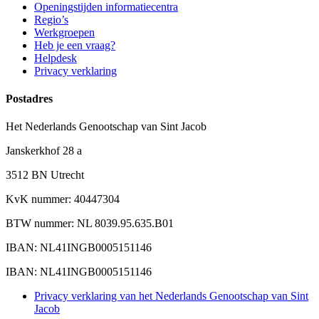
Openingstijden informatiecentra
Regio’s
Werkgroepen
Heb je een vraag?
Helpdesk
Privacy verklaring
Postadres
Het Nederlands Genootschap van Sint Jacob
Janskerkhof 28 a
3512 BN Utrecht
KvK nummer: 40447304
BTW nummer: NL 8039.95.635.B01
IBAN: NL41INGB0005151146
IBAN: NL41INGB0005151146
Privacy verklaring van het Nederlands Genootschap van Sint
Jacob