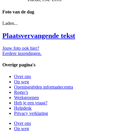
Foto van de dag
Laden...
Plaatsvervangende tekst
Jouw foto ook hier?
Eerdere inzendingen.
Overige pagina's
Over ons
Op weg
Openingstijden informatiecentra
Regio’s
Werkgroepen
Heb je een vraag?
Helpdesk
Privacy verklaring
Over ons
Op weg