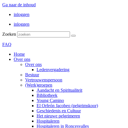
Ga naar de inhoud
inloggen
inloggen
Zoeken
FAQ
Home
Over ons
Over ons
Ledenvergadering
Bestuur
Vertrouwenspersoon
(Werk)groepen
Aandacht en Spiritualiteit
Bibliotheek
Young Camino
El Orfeón Jacobeo (pelgrimskoor)
Geschiedenis en Cultuur
Het nieuwe pelgrimeren
Hospitaleren
Hospitaleren in Roncesvalles