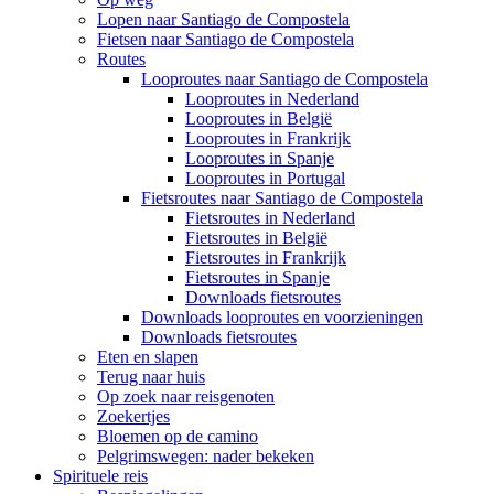
Lopen naar Santiago de Compostela
Fietsen naar Santiago de Compostela
Routes
Looproutes naar Santiago de Compostela
Looproutes in Nederland
Looproutes in België
Looproutes in Frankrijk
Looproutes in Spanje
Looproutes in Portugal
Fietsroutes naar Santiago de Compostela
Fietsroutes in Nederland
Fietsroutes in België
Fietsroutes in Frankrijk
Fietsroutes in Spanje
Downloads fietsroutes
Downloads looproutes en voorzieningen
Downloads fietsroutes
Eten en slapen
Terug naar huis
Op zoek naar reisgenoten
Zoekertjes
Bloemen op de camino
Pelgrimswegen: nader bekeken
Spirituele reis