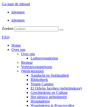
Ga naar de inhoud
inloggen
inloggen
Zoeken
FAQ
Home
Over ons
Over ons
Ledenvergadering
Bestuur
Vertrouwenspersoon
(Werk)groepen
Aandacht en Spiritualiteit
Bibliotheek
Young Camino
El Orfeón Jacobeo (pelgrimskoor)
Geschiedenis en Cultuur
Het nieuwe pelgrimeren
Hospitaleren
Hospitaleren in Roncesvalles