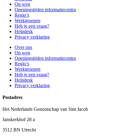
Op weg
Openingstijden informatiecentra
Regio’s
Werkgroepen
Heb je een vraag?
Helpdesk
Privacy verklaring
Over ons
Op weg
Openingstijden informatiecentra
Regio’s
Werkgroepen
Heb je een vraag?
Helpdesk
Privacy verklaring
Postadres
Het Nederlands Genootschap van Sint Jacob
Janskerkhof 28 a
3512 BN Utrecht