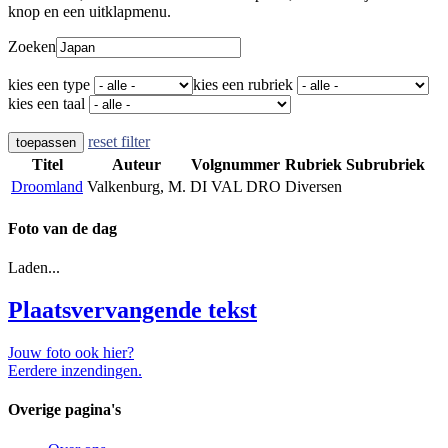
knop en een uitklapmenu.
Zoeken
kies een type
kies een rubriek
kies een taal
reset filter
toepassen
Titel
Auteur
Volgnummer
Rubriek
Subrubriek
Droomland
Valkenburg, M.
DI VAL DRO
Diversen
Foto van de dag
Laden...
Plaatsvervangende tekst
Jouw foto ook hier?
Eerdere inzendingen.
Overige pagina's