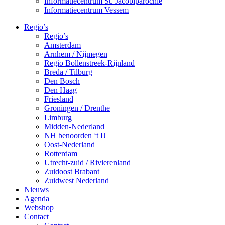
Informatiecentrum St. Jacobiparochie
Informatiecentrum Vessem
Regio’s
Regio’s
Amsterdam
Arnhem / Nijmegen
Regio Bollenstreek-Rijnland
Breda / Tilburg
Den Bosch
Den Haag
Friesland
Groningen / Drenthe
Limburg
Midden-Nederland
NH benoorden ‘t IJ
Oost-Nederland
Rotterdam
Utrecht-zuid / Rivierenland
Zuidoost Brabant
Zuidwest Nederland
Nieuws
Agenda
Webshop
Contact