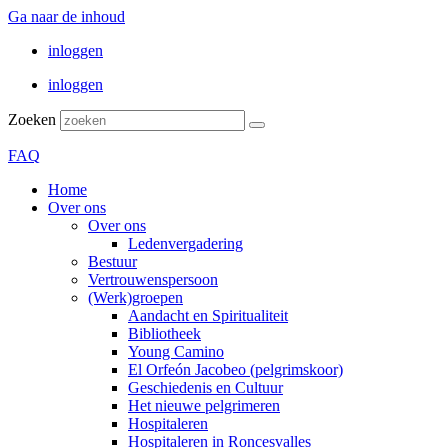
Ga naar de inhoud
inloggen
inloggen
Zoeken
FAQ
Home
Over ons
Over ons
Ledenvergadering
Bestuur
Vertrouwenspersoon
(Werk)groepen
Aandacht en Spiritualiteit
Bibliotheek
Young Camino
El Orfeón Jacobeo (pelgrimskoor)
Geschiedenis en Cultuur
Het nieuwe pelgrimeren
Hospitaleren
Hospitaleren in Roncesvalles