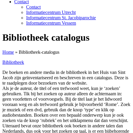
Contact
Contact
Informatiecentrum Utrecht
Informatiecentrum St. Jacobiparochie
Informatiecentrum Vessem
Bibliotheek catalogus
Home
»
Bibliotheek-catalogus
Bibliotheek
De boeken en andere media in de bibliotheek in het Huis van Sint
Jacob zijn geïnventariseerd en beschreven in een catalogus. Deze is
te raadplegen door bezoekers van de website.
Als je de auteur, de titel of een trefwoord weet, kun je ‘zoeken’
gebruiken. Tik bij het zoeken op auteur alleen de achternaam in:
geen voorletters of voorvoegsels. Bij de titel laat je het lidwoord
vooraan weg en als trefwoord gebruik je bijvoorbeeld ‘Rome’. Zoek
je muziek of een dvd, gebruik dan de knop ‘type’ en klik op
audiobestanden. Boeken over een bepaald onderwerp kun je ook
zoeken via de knop ‘rubriek’ en het uitklapmenu dat dan verschijnt.
Uiteraard bevat onze bibliotheek ook boeken in andere talen dan
Nederlands, dus ook voor het zoeken op taal, is er een bijbehorende