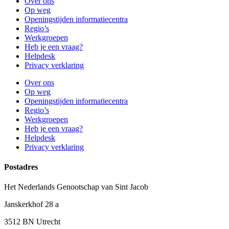
Over ons
Op weg
Openingstijden informatiecentra
Regio’s
Werkgroepen
Heb je een vraag?
Helpdesk
Privacy verklaring
Over ons
Op weg
Openingstijden informatiecentra
Regio’s
Werkgroepen
Heb je een vraag?
Helpdesk
Privacy verklaring
Postadres
Het Nederlands Genootschap van Sint Jacob
Janskerkhof 28 a
3512 BN Utrecht