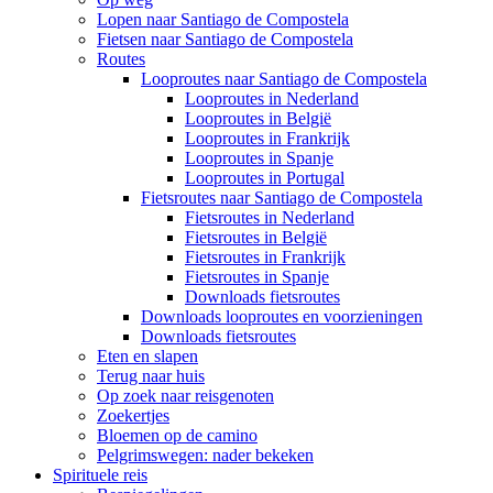
Lopen naar Santiago de Compostela
Fietsen naar Santiago de Compostela
Routes
Looproutes naar Santiago de Compostela
Looproutes in Nederland
Looproutes in België
Looproutes in Frankrijk
Looproutes in Spanje
Looproutes in Portugal
Fietsroutes naar Santiago de Compostela
Fietsroutes in Nederland
Fietsroutes in België
Fietsroutes in Frankrijk
Fietsroutes in Spanje
Downloads fietsroutes
Downloads looproutes en voorzieningen
Downloads fietsroutes
Eten en slapen
Terug naar huis
Op zoek naar reisgenoten
Zoekertjes
Bloemen op de camino
Pelgrimswegen: nader bekeken
Spirituele reis