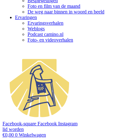
Bespiegelingen
Foto en film van de maand
De weg naar binnen in woord en beeld
Ervaringen
Ervaringsverhalen
Weblogs
Podcast camino.nl
Foto- en videoverhalen
Facebook-square
Facebook
Instagram
lid worden
€
0,00
0
Winkelwagen