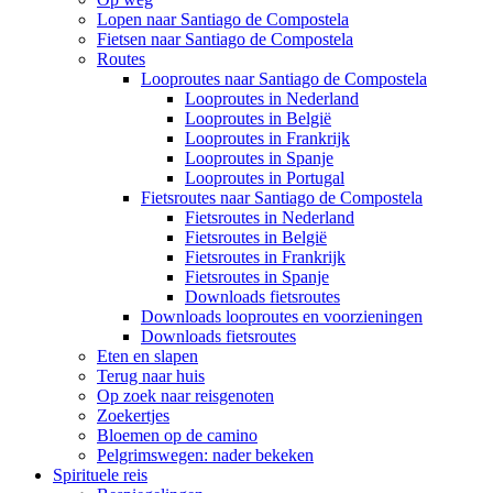
Lopen naar Santiago de Compostela
Fietsen naar Santiago de Compostela
Routes
Looproutes naar Santiago de Compostela
Looproutes in Nederland
Looproutes in België
Looproutes in Frankrijk
Looproutes in Spanje
Looproutes in Portugal
Fietsroutes naar Santiago de Compostela
Fietsroutes in Nederland
Fietsroutes in België
Fietsroutes in Frankrijk
Fietsroutes in Spanje
Downloads fietsroutes
Downloads looproutes en voorzieningen
Downloads fietsroutes
Eten en slapen
Terug naar huis
Op zoek naar reisgenoten
Zoekertjes
Bloemen op de camino
Pelgrimswegen: nader bekeken
Spirituele reis