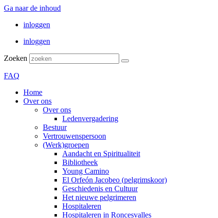
Ga naar de inhoud
inloggen
inloggen
Zoeken
FAQ
Home
Over ons
Over ons
Ledenvergadering
Bestuur
Vertrouwenspersoon
(Werk)groepen
Aandacht en Spiritualiteit
Bibliotheek
Young Camino
El Orfeón Jacobeo (pelgrimskoor)
Geschiedenis en Cultuur
Het nieuwe pelgrimeren
Hospitaleren
Hospitaleren in Roncesvalles