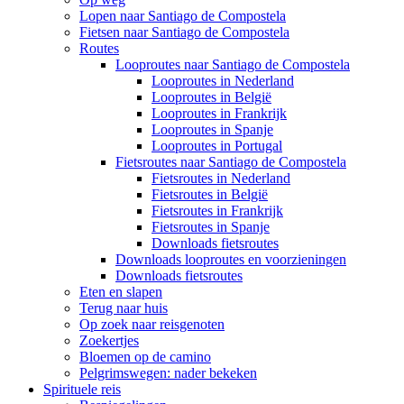
Lopen naar Santiago de Compostela
Fietsen naar Santiago de Compostela
Routes
Looproutes naar Santiago de Compostela
Looproutes in Nederland
Looproutes in België
Looproutes in Frankrijk
Looproutes in Spanje
Looproutes in Portugal
Fietsroutes naar Santiago de Compostela
Fietsroutes in Nederland
Fietsroutes in België
Fietsroutes in Frankrijk
Fietsroutes in Spanje
Downloads fietsroutes
Downloads looproutes en voorzieningen
Downloads fietsroutes
Eten en slapen
Terug naar huis
Op zoek naar reisgenoten
Zoekertjes
Bloemen op de camino
Pelgrimswegen: nader bekeken
Spirituele reis