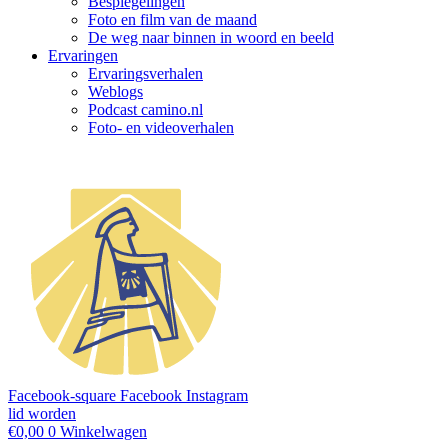
Bespiegelingen
Foto en film van de maand
De weg naar binnen in woord en beeld
Ervaringen
Ervaringsverhalen
Weblogs
Podcast camino.nl
Foto- en videoverhalen
Facebook-square
Facebook
Instagram
lid worden
€
0,00
0
Winkelwagen