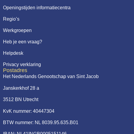
Openingstijden informatiecentra
Regio’s
Werkgroepen
Heb je een vraag?
Helpdesk
Privacy verklaring
Postadres
Het Nederlands Genootschap van Sint Jacob
Janskerkhof 28 a
3512 BN Utrecht
KvK nummer: 40447304
BTW nummer: NL 8039.95.635.B01
IBAN: NL41INGB0005151146