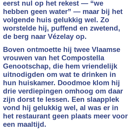
eerst nul op het rekest — “we
hebben geen water” — maar bij het
volgende huis gelukkig wel. Zo
worstelde hij, puffend en zwetend,
de berg naar Vézelay op.
Boven ontmoette hij twee Vlaamse
vrouwen van het Compostella
Genootschap, die hem vriendelijk
uitnodigden om wat te drinken in
hun huiskamer. Doodmoe klom hij
drie verdiepingen omhoog om daar
zijn dorst te lessen. Een slaapplek
vond hij gelukkig wel, al was er in
het restaurant geen plaats meer voor
een maaltijd.