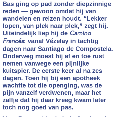
Bas ging op pad zonder diepzinnige
reden — gewoon omdat hij van
wandelen en reizen houdt. “Lekker
lopen, van plek naar plek,” zegt hij.
Uiteindelijk liep hij de
Camino
: vanaf Vézelay in tachtig
Francés
dagen naar Santiago de Compostela.
Onderweg moest hij af en toe rust
nemen vanwege een pijnlijke
kuitspier. De eerste keer al na zes
dagen. Toen hij bij een apotheek
wachtte tot die openging, was de
pijn vanzelf verdwenen, maar het
zalfje dat hij daar kreeg kwam later
toch nog goed van pas.