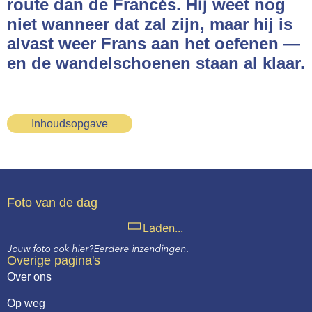
route dan de Francés. Hij weet nog
niet wanneer dat zal zijn, maar hij is
alvast weer Frans aan het oefenen —
en de wandelschoenen staan al klaar.
Inhoudsopgave
Foto van de dag
Laden...
Jouw foto ook hier?
Eerdere inzendingen.
Overige pagina's
Over ons
Op weg