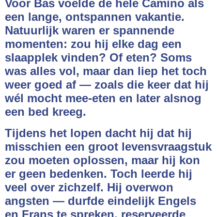
Voor Bas voelde de hele Camino als
een lange, ontspannen vakantie.
Natuurlijk waren er spannende
momenten: zou hij elke dag een
slaapplek vinden? Of eten? Soms
was alles vol, maar dan liep het toch
weer goed af — zoals die keer dat hij
wél mocht mee-eten en later alsnog
een bed kreeg.
Tijdens het lopen dacht hij dat hij
misschien een groot levensvraagstuk
zou moeten oplossen, maar hij kon
er geen bedenken. Toch leerde hij
veel over zichzelf. Hij overwon
angsten — durfde eindelijk Engels
en Frans te spreken, reserveerde