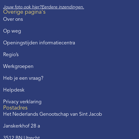
Jouw foto ook hier?
Eerdere inzendingen.
Overige pagina's
Over ons
Op weg
Openingstijden informatiecentra
Regio’s
Werkgroepen
Heb je een vraag?
Helpdesk
Privacy verklaring
Postadres
Het Nederlands Genootschap van Sint Jacob
Janskerkhof 28 a
3512 BN Utrecht