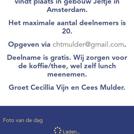
vindt plaats in gebouw Jeltje in
Webshop
Amsterdam.
Contact
Het maximale aantal deelnemers is
20.
Opgeven via
chtmulder@gmail.com
.
Deelname is gratis. Wij zorgen voor
de koffie/thee, wel zelf lunch
meenemen.
Groet Cecillia Vijn en Cees Mulder.
Foto van de dag
Laden...