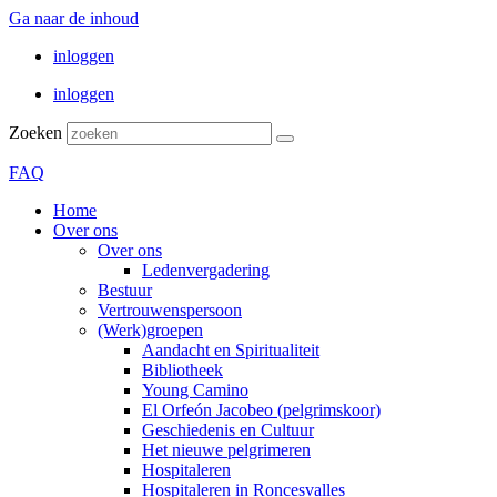
Ga naar de inhoud
inloggen
inloggen
Zoeken
FAQ
Home
Over ons
Over ons
Ledenvergadering
Bestuur
Vertrouwenspersoon
(Werk)groepen
Aandacht en Spiritualiteit
Bibliotheek
Young Camino
El Orfeón Jacobeo (pelgrimskoor)
Geschiedenis en Cultuur
Het nieuwe pelgrimeren
Hospitaleren
Hospitaleren in Roncesvalles