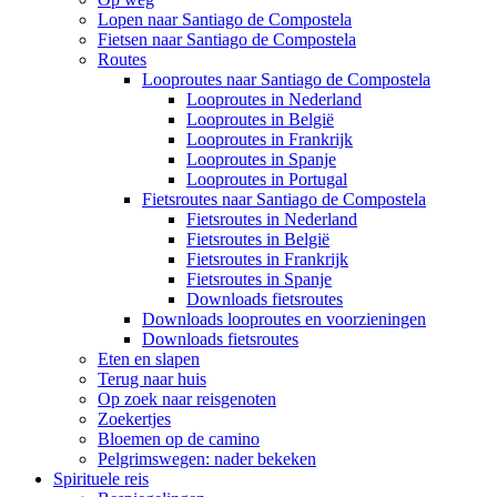
Lopen naar Santiago de Compostela
Fietsen naar Santiago de Compostela
Routes
Looproutes naar Santiago de Compostela
Looproutes in Nederland
Looproutes in België
Looproutes in Frankrijk
Looproutes in Spanje
Looproutes in Portugal
Fietsroutes naar Santiago de Compostela
Fietsroutes in Nederland
Fietsroutes in België
Fietsroutes in Frankrijk
Fietsroutes in Spanje
Downloads fietsroutes
Downloads looproutes en voorzieningen
Downloads fietsroutes
Eten en slapen
Terug naar huis
Op zoek naar reisgenoten
Zoekertjes
Bloemen op de camino
Pelgrimswegen: nader bekeken
Spirituele reis