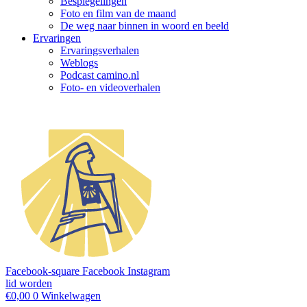
Bespiegelingen
Foto en film van de maand
De weg naar binnen in woord en beeld
Ervaringen
Ervaringsverhalen
Weblogs
Podcast camino.nl
Foto- en videoverhalen
Facebook-square
Facebook
Instagram
lid worden
€
0,00
0
Winkelwagen