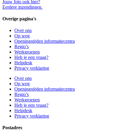
Jouw foto ook hier?
Eerdere inzendingen.
Overige pagina's
Over ons
Op weg
Openingstijden informatiecentra
Regio’s
Werkgroepen
Heb je een vraag?
Helpdesk
Privacy verklaring
Over ons
Op weg
Openingstijden informatiecentra
Regio’s
Werkgroepen
Heb je een vraag?
Helpdesk
Privacy verklaring
Postadres