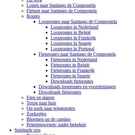
Lopen naar Santiago de Compostela
Fietsen naar Santiago de Compostela
Routes
Looproutes naar Santiago de Compostela
Looproutes in Nederland
Looproutes in België
Looproutes in Frankrijk
Looproutes in Spanje
Looproutes in Portugal
Fietsroutes naar Santiago de Compostela
Fietsroutes in Nederland
Fietsroutes in België
Fietsroutes in Frankrijk
Fietsroutes in Spanje
Downloads fietsroutes
Downloads looproutes en voorzieningen
Downloads fietsroutes
Eten en slapen
Terug naar huis
Op zoek naar reisgenoten
Zoekertjes
Bloemen op de camino
Pelgrimswegen: nader bekeken
Spirituele reis