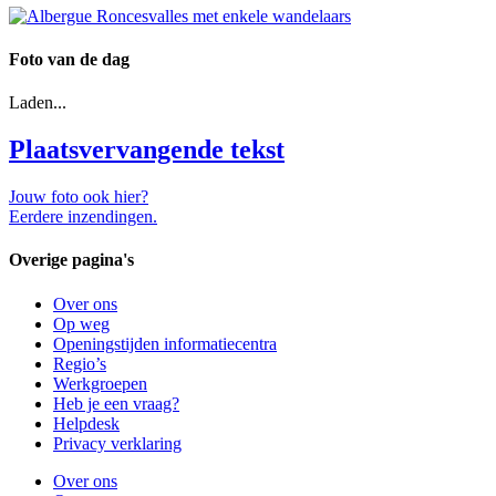
Foto van de dag
Laden...
Plaatsvervangende tekst
Jouw foto ook hier?
Eerdere inzendingen.
Overige pagina's
Over ons
Op weg
Openingstijden informatiecentra
Regio’s
Werkgroepen
Heb je een vraag?
Helpdesk
Privacy verklaring
Over ons