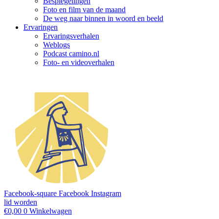
Bespiegelingen
Foto en film van de maand
De weg naar binnen in woord en beeld
Ervaringen
Ervaringsverhalen
Weblogs
Podcast camino.nl
Foto- en videoverhalen
Facebook-square
Facebook
Instagram
lid worden
€
0,00
0
Winkelwagen