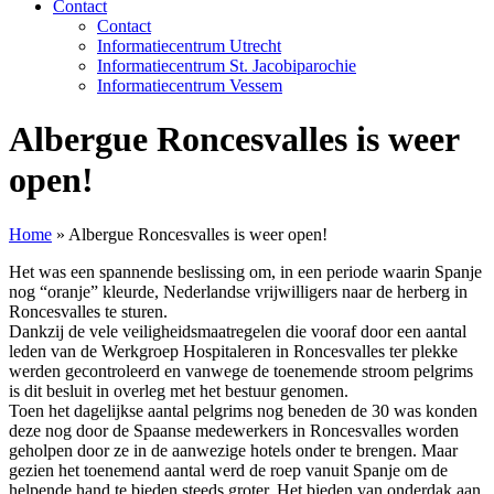
Contact
Contact
Informatiecentrum Utrecht
Informatiecentrum St. Jacobiparochie
Informatiecentrum Vessem
Albergue Roncesvalles is weer
open!
Home
»
Albergue Roncesvalles is weer open!
Het was een spannende beslissing om, in een periode waarin Spanje
nog “oranje” kleurde, Nederlandse vrijwilligers naar de herberg in
Roncesvalles te sturen.
Dankzij de vele veiligheidsmaatregelen die vooraf door een aantal
leden van de Werkgroep Hospitaleren in Roncesvalles ter plekke
werden gecontroleerd en vanwege de toenemende stroom pelgrims
is dit besluit in overleg met het bestuur genomen.
Toen het dagelijkse aantal pelgrims nog beneden de 30 was konden
deze nog door de Spaanse medewerkers in Roncesvalles worden
geholpen door ze in de aanwezige hotels onder te brengen. Maar
gezien het toenemend aantal werd de roep vanuit Spanje om de
helpende hand te bieden steeds groter. Het bieden van onderdak aan