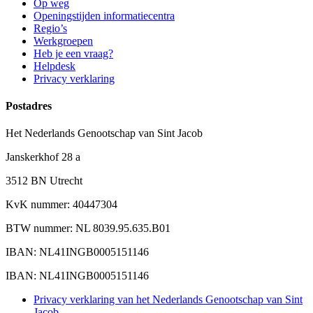
Op weg
Openingstijden informatiecentra
Regio’s
Werkgroepen
Heb je een vraag?
Helpdesk
Privacy verklaring
Postadres
Het Nederlands Genootschap van Sint Jacob
Janskerkhof 28 a
3512 BN Utrecht
KvK nummer: 40447304
BTW nummer: NL 8039.95.635.B01
IBAN: NL41INGB0005151146
IBAN: NL41INGB0005151146
Privacy verklaring van het Nederlands Genootschap van Sint
Jacob