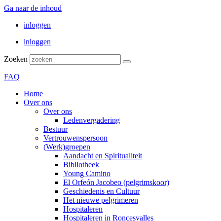
Ga naar de inhoud
inloggen
inloggen
Zoeken
FAQ
Home
Over ons
Over ons
Ledenvergadering
Bestuur
Vertrouwenspersoon
(Werk)groepen
Aandacht en Spiritualiteit
Bibliotheek
Young Camino
El Orfeón Jacobeo (pelgrimskoor)
Geschiedenis en Cultuur
Het nieuwe pelgrimeren
Hospitaleren
Hospitaleren in Roncesvalles