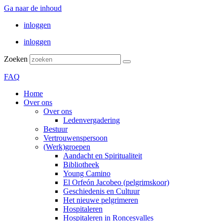
Ga naar de inhoud
inloggen
inloggen
Zoeken
FAQ
Home
Over ons
Over ons
Ledenvergadering
Bestuur
Vertrouwenspersoon
(Werk)groepen
Aandacht en Spiritualiteit
Bibliotheek
Young Camino
El Orfeón Jacobeo (pelgrimskoor)
Geschiedenis en Cultuur
Het nieuwe pelgrimeren
Hospitaleren
Hospitaleren in Roncesvalles