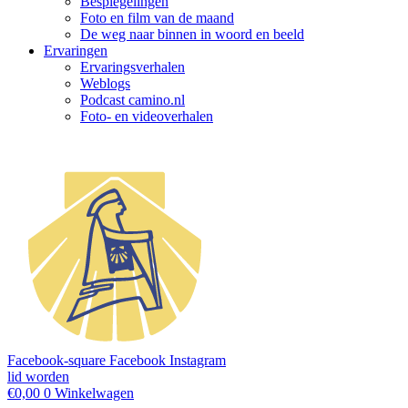
Bespiegelingen
Foto en film van de maand
De weg naar binnen in woord en beeld
Ervaringen
Ervaringsverhalen
Weblogs
Podcast camino.nl
Foto- en videoverhalen
Facebook-square
Facebook
Instagram
lid worden
€
0,00
0
Winkelwagen