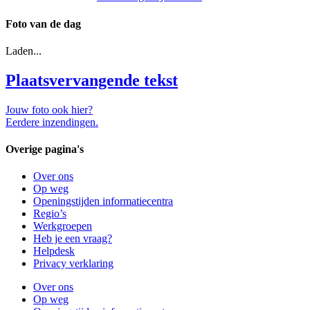
Foto van de dag
Laden...
Plaatsvervangende tekst
Jouw foto ook hier?
Eerdere inzendingen.
Overige pagina's
Over ons
Op weg
Openingstijden informatiecentra
Regio’s
Werkgroepen
Heb je een vraag?
Helpdesk
Privacy verklaring
Over ons
Op weg