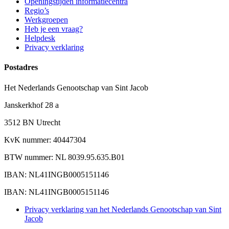
Openingstijden informatiecentra
Regio’s
Werkgroepen
Heb je een vraag?
Helpdesk
Privacy verklaring
Postadres
Het Nederlands Genootschap van Sint Jacob
Janskerkhof 28 a
3512 BN Utrecht
KvK nummer: 40447304
BTW nummer: NL 8039.95.635.B01
IBAN: NL41INGB0005151146
IBAN: NL41INGB0005151146
Privacy verklaring van het Nederlands Genootschap van Sint
Jacob