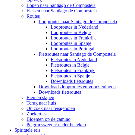
Lopen naar Santiago de Compostela
Fietsen naar Santiago de Compostela
Routes
Looproutes naar Santiago de Compostela
Looproutes in Nederland
Looproutes in België
Looproutes in Frankrijk
Looproutes in Spanje
Looproutes in Portugal
Fietsroutes naar Santiago de Compostela
Fietsroutes in Nederland
Fietsroutes in België
Fietsroutes in Frankrijk
Fietsroutes in Spanje
Downloads fietsroutes
Downloads looproutes en voorzieningen
Downloads fietsroutes
Eten en slapen
Terug naar huis
Op zoek naar reisgenoten
Zoekertjes
Bloemen op de camino
Pelgrimswegen: nader bekeken
Spirituele reis