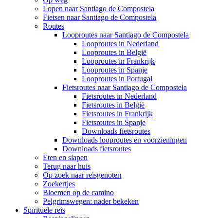
Lopen naar Santiago de Compostela
Fietsen naar Santiago de Compostela
Routes
Looproutes naar Santiago de Compostela
Looproutes in Nederland
Looproutes in België
Looproutes in Frankrijk
Looproutes in Spanje
Looproutes in Portugal
Fietsroutes naar Santiago de Compostela
Fietsroutes in Nederland
Fietsroutes in België
Fietsroutes in Frankrijk
Fietsroutes in Spanje
Downloads fietsroutes
Downloads looproutes en voorzieningen
Downloads fietsroutes
Eten en slapen
Terug naar huis
Op zoek naar reisgenoten
Zoekertjes
Bloemen op de camino
Pelgrimswegen: nader bekeken
Spirituele reis