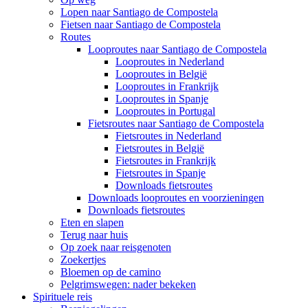
Lopen naar Santiago de Compostela
Fietsen naar Santiago de Compostela
Routes
Looproutes naar Santiago de Compostela
Looproutes in Nederland
Looproutes in België
Looproutes in Frankrijk
Looproutes in Spanje
Looproutes in Portugal
Fietsroutes naar Santiago de Compostela
Fietsroutes in Nederland
Fietsroutes in België
Fietsroutes in Frankrijk
Fietsroutes in Spanje
Downloads fietsroutes
Downloads looproutes en voorzieningen
Downloads fietsroutes
Eten en slapen
Terug naar huis
Op zoek naar reisgenoten
Zoekertjes
Bloemen op de camino
Pelgrimswegen: nader bekeken
Spirituele reis