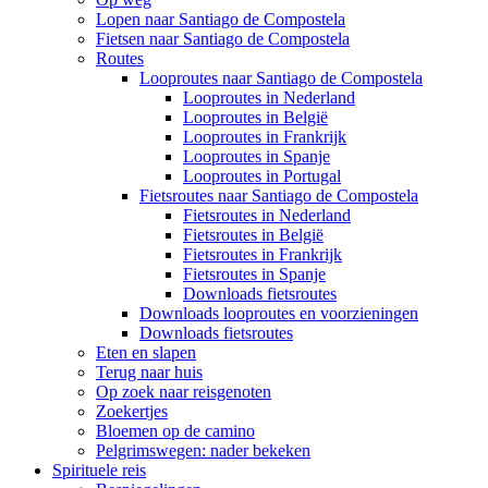
Lopen naar Santiago de Compostela
Fietsen naar Santiago de Compostela
Routes
Looproutes naar Santiago de Compostela
Looproutes in Nederland
Looproutes in België
Looproutes in Frankrijk
Looproutes in Spanje
Looproutes in Portugal
Fietsroutes naar Santiago de Compostela
Fietsroutes in Nederland
Fietsroutes in België
Fietsroutes in Frankrijk
Fietsroutes in Spanje
Downloads fietsroutes
Downloads looproutes en voorzieningen
Downloads fietsroutes
Eten en slapen
Terug naar huis
Op zoek naar reisgenoten
Zoekertjes
Bloemen op de camino
Pelgrimswegen: nader bekeken
Spirituele reis