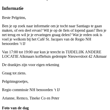
Informatie
Beste Pelgrims,
Ben je op zoek naar informatie om je tocht naar Santiago te gaan
maken, of een deel ervan? Wil je op de fiets of lopend gaan? Ben je
net terug en wil je je ervaringen graag delen? Wat je reden ook is
voel je welkom bij het Café St. Jacques van de Regio NH
benoorden ‘t IJ
Van 17:00 tot 19:00 uur kun je terecht in TIJDELIJK ANDERE
LOCATIE Alkmaars koffiehuis gedempte Nieuwesloot 42 Alkmaar
De drankjes zijn voor eigen rekening
Graag tot ziens.
Pelgrimsgroetjes,
Regio commissie NH benoorden ‘t IJ
Arianne, Remco, Tineke Co en Peter
Foto van de dag