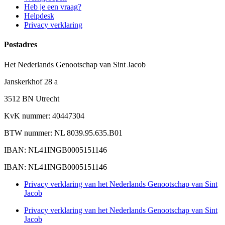
Heb je een vraag?
Helpdesk
Privacy verklaring
Postadres
Het Nederlands Genootschap van Sint Jacob
Janskerkhof 28 a
3512 BN Utrecht
KvK nummer: 40447304
BTW nummer: NL 8039.95.635.B01
IBAN: NL41INGB0005151146
IBAN: NL41INGB0005151146
Privacy verklaring van het Nederlands Genootschap van Sint
Jacob
Privacy verklaring van het Nederlands Genootschap van Sint
Jacob