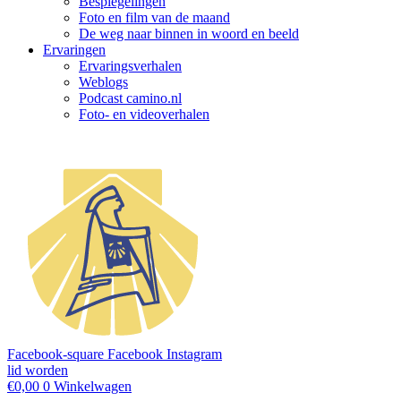
Bespiegelingen
Foto en film van de maand
De weg naar binnen in woord en beeld
Ervaringen
Ervaringsverhalen
Weblogs
Podcast camino.nl
Foto- en videoverhalen
Facebook-square
Facebook
Instagram
lid worden
€
0,00
0
Winkelwagen