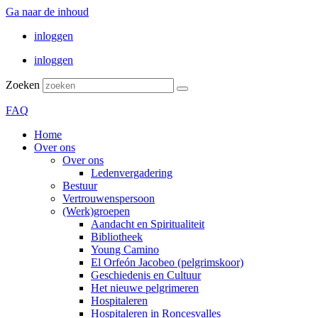
Ga naar de inhoud
inloggen
inloggen
Zoeken
FAQ
Home
Over ons
Over ons
Ledenvergadering
Bestuur
Vertrouwenspersoon
(Werk)groepen
Aandacht en Spiritualiteit
Bibliotheek
Young Camino
El Orfeón Jacobeo (pelgrimskoor)
Geschiedenis en Cultuur
Het nieuwe pelgrimeren
Hospitaleren
Hospitaleren in Roncesvalles