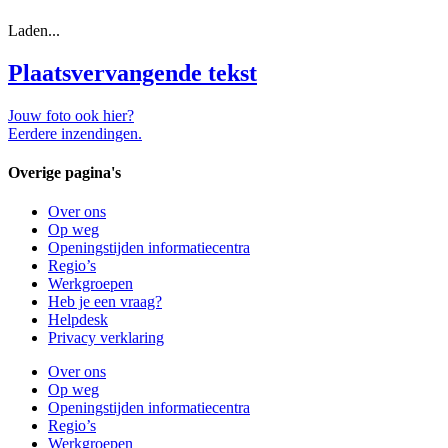
Laden...
Plaatsvervangende tekst
Jouw foto ook hier?
Eerdere inzendingen.
Overige pagina's
Over ons
Op weg
Openingstijden informatiecentra
Regio’s
Werkgroepen
Heb je een vraag?
Helpdesk
Privacy verklaring
Over ons
Op weg
Openingstijden informatiecentra
Regio’s
Werkgroepen