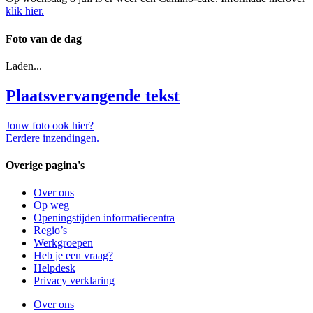
klik hier.
Foto van de dag
Laden...
Plaatsvervangende tekst
Jouw foto ook hier?
Eerdere inzendingen.
Overige pagina's
Over ons
Op weg
Openingstijden informatiecentra
Regio’s
Werkgroepen
Heb je een vraag?
Helpdesk
Privacy verklaring
Over ons