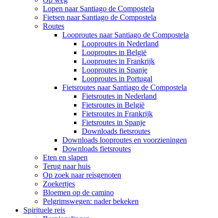
Lopen naar Santiago de Compostela
Fietsen naar Santiago de Compostela
Routes
Looproutes naar Santiago de Compostela
Looproutes in Nederland
Looproutes in België
Looproutes in Frankrijk
Looproutes in Spanje
Looproutes in Portugal
Fietsroutes naar Santiago de Compostela
Fietsroutes in Nederland
Fietsroutes in België
Fietsroutes in Frankrijk
Fietsroutes in Spanje
Downloads fietsroutes
Downloads looproutes en voorzieningen
Downloads fietsroutes
Eten en slapen
Terug naar huis
Op zoek naar reisgenoten
Zoekertjes
Bloemen op de camino
Pelgrimswegen: nader bekeken
Spirituele reis