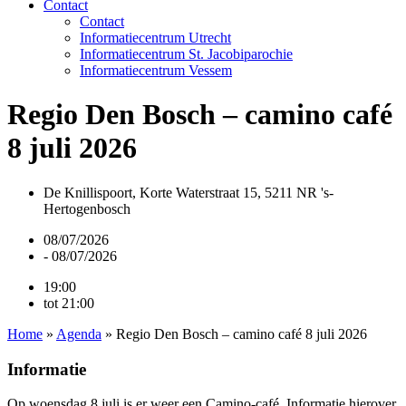
Contact
Contact
Informatiecentrum Utrecht
Informatiecentrum St. Jacobiparochie
Informatiecentrum Vessem
Regio Den Bosch – camino café
8 juli 2026
De Knillispoort, Korte Waterstraat 15, 5211 NR 's-
Hertogenbosch
08/07/2026
- 08/07/2026
19:00
tot 21:00
Home
»
Agenda
»
Regio Den Bosch – camino café 8 juli 2026
Informatie
Op woensdag 8 juli is er weer een Camino-café. Informatie hierover