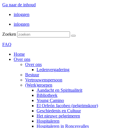
Ga naar de inhoud
inloggen
inloggen
Zoeken
FAQ
Home
Over ons
Over ons
Ledenvergadering
Bestuur
Vertrouwenspersoon
(Werk)groepen
Aandacht en Spiritualiteit
Bibliotheek
Young Camino
El Orfeón Jacobeo (pelgrimskoor)
Geschiedenis en Cultuur
Het nieuwe pelgrimeren
Hospitaleren
Hospitaleren in Roncesvalles