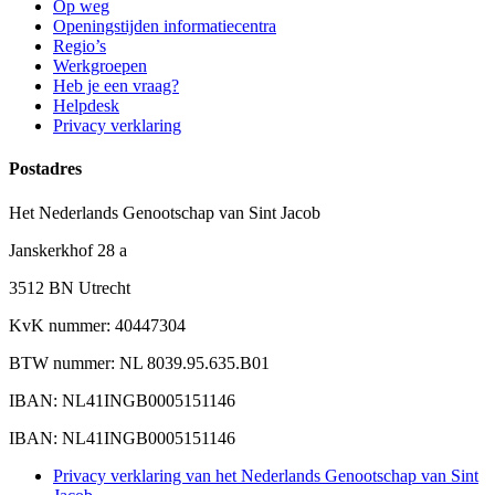
Op weg
Openingstijden informatiecentra
Regio’s
Werkgroepen
Heb je een vraag?
Helpdesk
Privacy verklaring
Postadres
Het Nederlands Genootschap van Sint Jacob
Janskerkhof 28 a
3512 BN Utrecht
KvK nummer: 40447304
BTW nummer: NL 8039.95.635.B01
IBAN: NL41INGB0005151146
IBAN: NL41INGB0005151146
Privacy verklaring van het Nederlands Genootschap van Sint