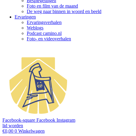
Bespiegelingen
Foto en film van de maand
De weg naar binnen in woord en beeld
Ervaringen
Ervaringsverhalen
Weblogs
Podcast camino.nl
Foto- en videoverhalen
Facebook-square
Facebook
Instagram
lid worden
€
0,00
0
Winkelwagen