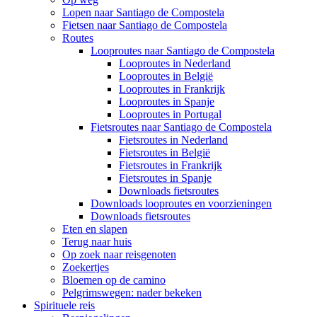
Lopen naar Santiago de Compostela
Fietsen naar Santiago de Compostela
Routes
Looproutes naar Santiago de Compostela
Looproutes in Nederland
Looproutes in België
Looproutes in Frankrijk
Looproutes in Spanje
Looproutes in Portugal
Fietsroutes naar Santiago de Compostela
Fietsroutes in Nederland
Fietsroutes in België
Fietsroutes in Frankrijk
Fietsroutes in Spanje
Downloads fietsroutes
Downloads looproutes en voorzieningen
Downloads fietsroutes
Eten en slapen
Terug naar huis
Op zoek naar reisgenoten
Zoekertjes
Bloemen op de camino
Pelgrimswegen: nader bekeken
Spirituele reis