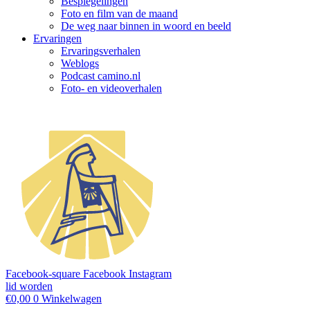
Bespiegelingen
Foto en film van de maand
De weg naar binnen in woord en beeld
Ervaringen
Ervaringsverhalen
Weblogs
Podcast camino.nl
Foto- en videoverhalen
Facebook-square
Facebook
Instagram
lid worden
€
0,00
0
Winkelwagen