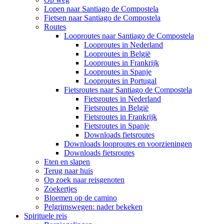
Lopen naar Santiago de Compostela
Fietsen naar Santiago de Compostela
Routes
Looproutes naar Santiago de Compostela
Looproutes in Nederland
Looproutes in België
Looproutes in Frankrijk
Looproutes in Spanje
Looproutes in Portugal
Fietsroutes naar Santiago de Compostela
Fietsroutes in Nederland
Fietsroutes in België
Fietsroutes in Frankrijk
Fietsroutes in Spanje
Downloads fietsroutes
Downloads looproutes en voorzieningen
Downloads fietsroutes
Eten en slapen
Terug naar huis
Op zoek naar reisgenoten
Zoekertjes
Bloemen op de camino
Pelgrimswegen: nader bekeken
Spirituele reis