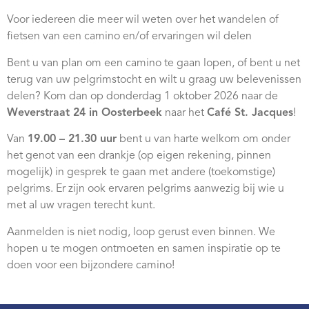
Webshop
Voor iedereen die meer wil weten over het wandelen of
fietsen van een camino en/of ervaringen wil delen
Contact
Bent u van plan om een camino te gaan lopen, of bent u net
terug van uw pelgrimstocht en wilt u graag uw belevenissen
delen? Kom dan op donderdag 1 oktober 2026 naar de
Weverstraat 24 in Oosterbeek
naar het
Café St. Jacques
!
Van
19.00 – 21.30 uur
bent u van harte welkom om onder
het genot van een drankje (op eigen rekening, pinnen
mogelijk) in gesprek te gaan met andere (toekomstige)
pelgrims. Er zijn ook ervaren pelgrims aanwezig bij wie u
met al uw vragen terecht kunt.
Aanmelden is niet nodig, loop gerust even binnen. We
hopen u te mogen ontmoeten en samen inspiratie op te
doen voor een bijzondere camino!