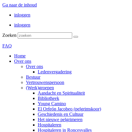
Ga naar de inhoud
inloggen
inloggen
Zoeken
FAQ
Home
Over ons
Over ons
Ledenvergadering
Bestuur
Vertrouwenspersoon
(Werk)groepen
Aandacht en Spiritualiteit
Bibliotheek
Young Camino
El Orfeón Jacobeo (pelgrimskoor)
Geschiedenis en Cultuur
Het nieuwe pelgrimeren
Hospitaleren
Hospitaleren in Roncesvalles