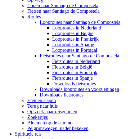
Lopen naar Santiago de Compostela
Fietsen naar Santiago de Compostela
Routes
Looproutes naar Santiago de Compostela
Looproutes in Nederland
Looproutes in België
Looproutes in Frankrijk
Looproutes in Spanje
Looproutes in Portugal
Fietsroutes naar Santiago de Compostela
Fietsroutes in Nederland
Fietsroutes in België
Fietsroutes in Frankrijk
Fietsroutes in Spanje
Downloads fietsroutes
Downloads looproutes en voorzieningen
Downloads fietsroutes
Eten en slapen
Terug naar huis
Op zoek naar reisgenoten
Zoekertjes
Bloemen op de camino
Pelgrimswegen: nader bekeken
Spirituele reis