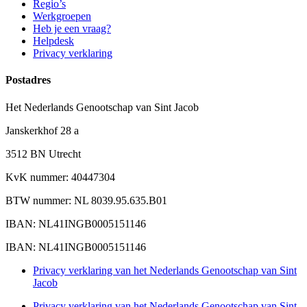
Regio’s
Werkgroepen
Heb je een vraag?
Helpdesk
Privacy verklaring
Postadres
Het Nederlands Genootschap van Sint Jacob
Janskerkhof 28 a
3512 BN Utrecht
KvK nummer: 40447304
BTW nummer: NL 8039.95.635.B01
IBAN: NL41INGB0005151146
IBAN: NL41INGB0005151146
Privacy verklaring van het Nederlands Genootschap van Sint
Jacob
Privacy verklaring van het Nederlands Genootschap van Sint