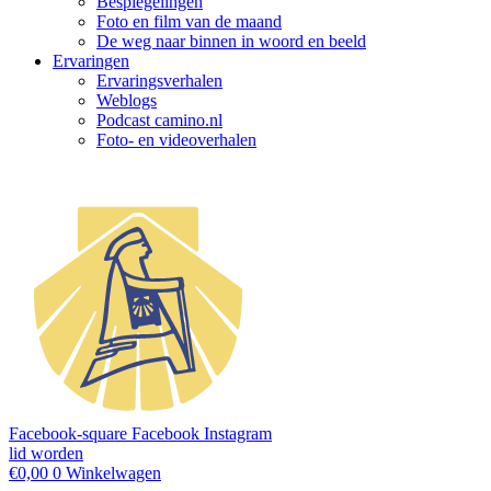
Bespiegelingen
Foto en film van de maand
De weg naar binnen in woord en beeld
Ervaringen
Ervaringsverhalen
Weblogs
Podcast camino.nl
Foto- en videoverhalen
Facebook-square
Facebook
Instagram
lid worden
€
0,00
0
Winkelwagen