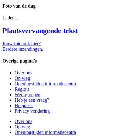
Foto van de dag
Laden...
Plaatsvervangende tekst
Jouw foto ook hier?
Eerdere inzendingen.
Overige pagina's
Over ons
Op weg
Openingstijden informatiecentra
Regio’s
Werkgroepen
Heb je een vraag?
Helpdesk
Privacy verklaring
Over ons
Op weg
Openingstijden informatiecentra