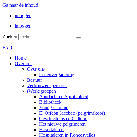
Ga naar de inhoud
inloggen
inloggen
Zoeken
FAQ
Home
Over ons
Over ons
Ledenvergadering
Bestuur
Vertrouwenspersoon
(Werk)groepen
Aandacht en Spiritualiteit
Bibliotheek
Young Camino
El Orfeón Jacobeo (pelgrimskoor)
Geschiedenis en Cultuur
Het nieuwe pelgrimeren
Hospitaleren
Hospitaleren in Roncesvalles