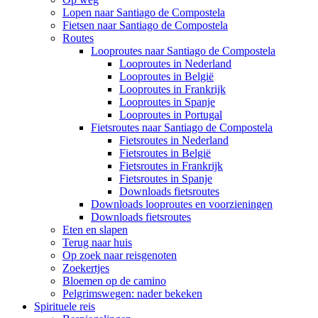
Lopen naar Santiago de Compostela
Fietsen naar Santiago de Compostela
Routes
Looproutes naar Santiago de Compostela
Looproutes in Nederland
Looproutes in België
Looproutes in Frankrijk
Looproutes in Spanje
Looproutes in Portugal
Fietsroutes naar Santiago de Compostela
Fietsroutes in Nederland
Fietsroutes in België
Fietsroutes in Frankrijk
Fietsroutes in Spanje
Downloads fietsroutes
Downloads looproutes en voorzieningen
Downloads fietsroutes
Eten en slapen
Terug naar huis
Op zoek naar reisgenoten
Zoekertjes
Bloemen op de camino
Pelgrimswegen: nader bekeken
Spirituele reis