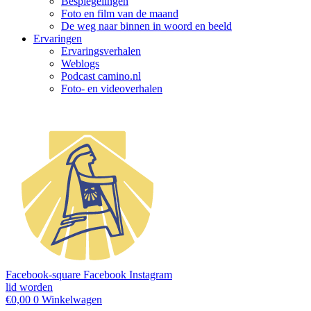
Bespiegelingen
Foto en film van de maand
De weg naar binnen in woord en beeld
Ervaringen
Ervaringsverhalen
Weblogs
Podcast camino.nl
Foto- en videoverhalen
Facebook-square
Facebook
Instagram
lid worden
€
0,00
0
Winkelwagen