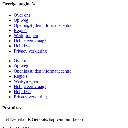
Overige pagina's
Over ons
Op weg
Openingstijden informatiecentra
Regio’s
Werkgroepen
Heb je een vraag?
Helpdesk
Privacy verklaring
Over ons
Op weg
Openingstijden informatiecentra
Regio’s
Werkgroepen
Heb je een vraag?
Helpdesk
Privacy verklaring
Postadres
Het Nederlands Genootschap van Sint Jacob