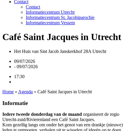
Contact
Contact
Informatiecentrum Utrecht
Informatiecentrum St. Jacobiparochie
Informatiecentrum Vessem
Café Saint Jacques in Utrecht
Het Huis van Sint Jacob Janskerkhof 28A Utrecht
09/07/2026
- 09/07/2026
17:30
Home
»
Agenda
»
Café Saint Jacques in Utrecht
Informatie
Iedere tweede donderdag van de maand
organiseert de regio
Utrecht-zuid/Rivierenland een Café Saint Jacques.
Kom gezellig langs om onder het genot van een drankje (nieuwe)
leden te ontmoeten, verhalen uit te wisselen of ideeën op te doen