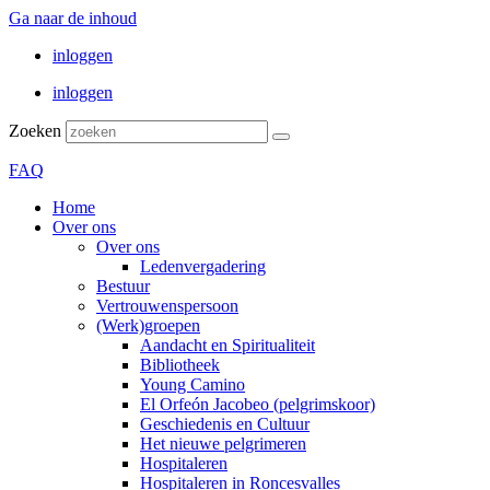
Ga naar de inhoud
inloggen
inloggen
Zoeken
FAQ
Home
Over ons
Over ons
Ledenvergadering
Bestuur
Vertrouwenspersoon
(Werk)groepen
Aandacht en Spiritualiteit
Bibliotheek
Young Camino
El Orfeón Jacobeo (pelgrimskoor)
Geschiedenis en Cultuur
Het nieuwe pelgrimeren
Hospitaleren
Hospitaleren in Roncesvalles