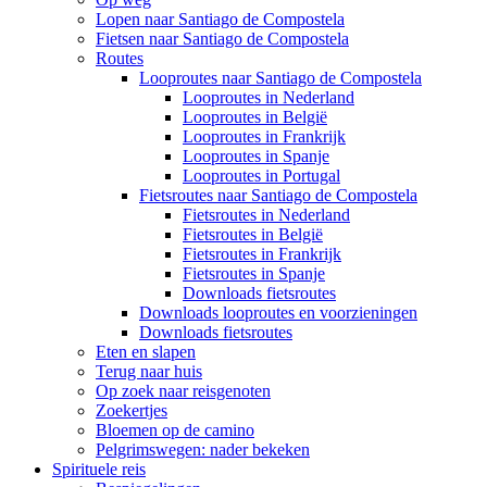
Lopen naar Santiago de Compostela
Fietsen naar Santiago de Compostela
Routes
Looproutes naar Santiago de Compostela
Looproutes in Nederland
Looproutes in België
Looproutes in Frankrijk
Looproutes in Spanje
Looproutes in Portugal
Fietsroutes naar Santiago de Compostela
Fietsroutes in Nederland
Fietsroutes in België
Fietsroutes in Frankrijk
Fietsroutes in Spanje
Downloads fietsroutes
Downloads looproutes en voorzieningen
Downloads fietsroutes
Eten en slapen
Terug naar huis
Op zoek naar reisgenoten
Zoekertjes
Bloemen op de camino
Pelgrimswegen: nader bekeken
Spirituele reis