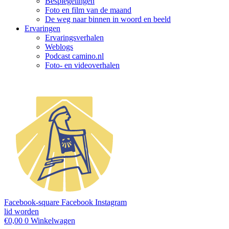
Bespiegelingen
Foto en film van de maand
De weg naar binnen in woord en beeld
Ervaringen
Ervaringsverhalen
Weblogs
Podcast camino.nl
Foto- en videoverhalen
Facebook-square
Facebook
Instagram
lid worden
€
0,00
0
Winkelwagen