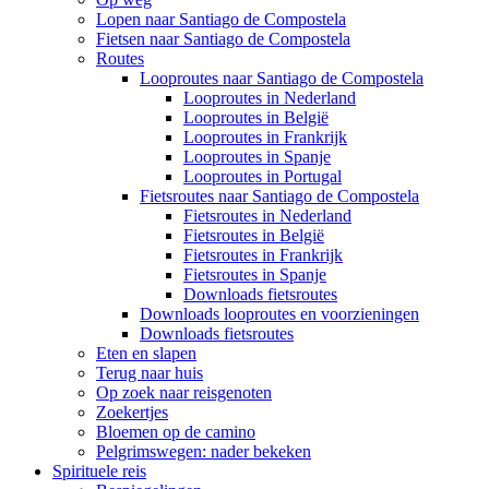
Lopen naar Santiago de Compostela
Fietsen naar Santiago de Compostela
Routes
Looproutes naar Santiago de Compostela
Looproutes in Nederland
Looproutes in België
Looproutes in Frankrijk
Looproutes in Spanje
Looproutes in Portugal
Fietsroutes naar Santiago de Compostela
Fietsroutes in Nederland
Fietsroutes in België
Fietsroutes in Frankrijk
Fietsroutes in Spanje
Downloads fietsroutes
Downloads looproutes en voorzieningen
Downloads fietsroutes
Eten en slapen
Terug naar huis
Op zoek naar reisgenoten
Zoekertjes
Bloemen op de camino
Pelgrimswegen: nader bekeken
Spirituele reis