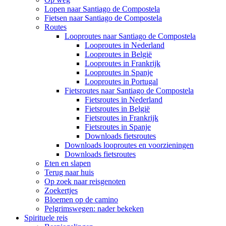
Lopen naar Santiago de Compostela
Fietsen naar Santiago de Compostela
Routes
Looproutes naar Santiago de Compostela
Looproutes in Nederland
Looproutes in België
Looproutes in Frankrijk
Looproutes in Spanje
Looproutes in Portugal
Fietsroutes naar Santiago de Compostela
Fietsroutes in Nederland
Fietsroutes in België
Fietsroutes in Frankrijk
Fietsroutes in Spanje
Downloads fietsroutes
Downloads looproutes en voorzieningen
Downloads fietsroutes
Eten en slapen
Terug naar huis
Op zoek naar reisgenoten
Zoekertjes
Bloemen op de camino
Pelgrimswegen: nader bekeken
Spirituele reis