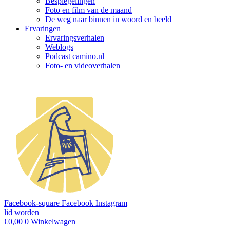
Bespiegelingen
Foto en film van de maand
De weg naar binnen in woord en beeld
Ervaringen
Ervaringsverhalen
Weblogs
Podcast camino.nl
Foto- en videoverhalen
Facebook-square
Facebook
Instagram
lid worden
€
0,00
0
Winkelwagen