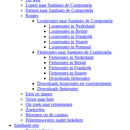
Lopen naar Santiago de Compostela
Fietsen naar Santiago de Compostela
Routes
Looproutes naar Santiago de Compostela
Looproutes in Nederland
Looproutes in België
Looproutes in Frankrijk
Looproutes in Spanje
Looproutes in Portugal
Fietsroutes naar Santiago de Compostela
Fietsroutes in Nederland
Fietsroutes in België
Fietsroutes in Frankrijk
Fietsroutes in Spanje
Downloads fietsroutes
Downloads looproutes en voorzieningen
Downloads fietsroutes
Eten en slapen
Terug naar huis
Op zoek naar reisgenoten
Zoekertjes
Bloemen op de camino
Pelgrimswegen: nader bekeken
Spirituele reis