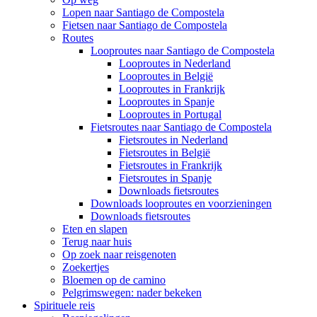
Lopen naar Santiago de Compostela
Fietsen naar Santiago de Compostela
Routes
Looproutes naar Santiago de Compostela
Looproutes in Nederland
Looproutes in België
Looproutes in Frankrijk
Looproutes in Spanje
Looproutes in Portugal
Fietsroutes naar Santiago de Compostela
Fietsroutes in Nederland
Fietsroutes in België
Fietsroutes in Frankrijk
Fietsroutes in Spanje
Downloads fietsroutes
Downloads looproutes en voorzieningen
Downloads fietsroutes
Eten en slapen
Terug naar huis
Op zoek naar reisgenoten
Zoekertjes
Bloemen op de camino
Pelgrimswegen: nader bekeken
Spirituele reis