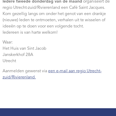
Iedere tweede donderdag van de maand
organiseert de
Webshop
regio Utrecht-zuid/Rivierenland een Café Saint Jacques.
Kom gezellig langs om onder het genot van een drankje
Contact
(nieuwe) leden te ontmoeten, verhalen uit te wisselen of
ideeën op te doen voor een volgende tocht.
Iedereen is van harte welkom!
Waar:
Het Huis van Sint Jacob
Janskerkhof 28A
Utrecht
Aanmelden gewenst via
een e-mail aan regio Utrecht-
zuid/Rivierenland.