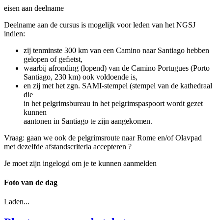
eisen aan deelname
Deelname aan de cursus is mogelijk voor leden van het NGSJ
indien:
zij tenminste 300 km van een Camino naar Santiago hebben
gelopen of geﬁetst,
waarbij afronding (lopend) van de Camino Portugues (Porto –
Santiago, 230 km) ook voldoende is,
en zij met het zgn. SAMI-stempel (stempel van de kathedraal
die
in het pelgrimsbureau in het pelgrimspaspoort wordt gezet
kunnen
aantonen in Santiago te zijn aangekomen.
Vraag: gaan we ook de pelgrimsroute naar Rome en/of Olavpad
met dezelfde afstandscriteria accepteren ?
Je moet zijn ingelogd om je te kunnen aanmelden
Foto van de dag
Laden...