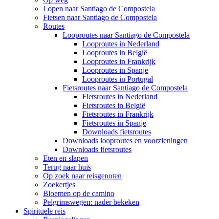
Lopen naar Santiago de Compostela
Fietsen naar Santiago de Compostela
Routes
Looproutes naar Santiago de Compostela
Looproutes in Nederland
Looproutes in België
Looproutes in Frankrijk
Looproutes in Spanje
Looproutes in Portugal
Fietsroutes naar Santiago de Compostela
Fietsroutes in Nederland
Fietsroutes in België
Fietsroutes in Frankrijk
Fietsroutes in Spanje
Downloads fietsroutes
Downloads looproutes en voorzieningen
Downloads fietsroutes
Eten en slapen
Terug naar huis
Op zoek naar reisgenoten
Zoekertjes
Bloemen op de camino
Pelgrimswegen: nader bekeken
Spirituele reis