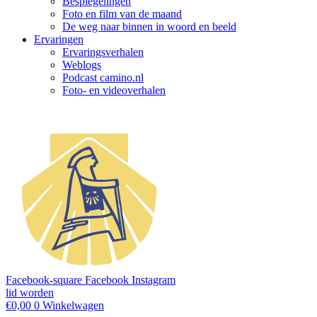
Bespiegelingen
Foto en film van de maand
De weg naar binnen in woord en beeld
Ervaringen
Ervaringsverhalen
Weblogs
Podcast camino.nl
Foto- en videoverhalen
Facebook-square
Facebook
Instagram
lid worden
€
0,00
0
Winkelwagen