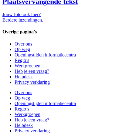
Plaatsvervangende tekst
Jouw foto ook hier?
Eerdere inzendingen.
Overige pagina's
Over ons
Op weg
Openingstijden informatiecentra
Regio’s
Werkgroepen
Heb je een vraag?
Helpdesk
Privacy verklaring
Over ons
Op weg
Openingstijden informatiecentra
Regio’s
Werkgroepen
Heb je een vraag?
Helpdesk
Privacy verklaring