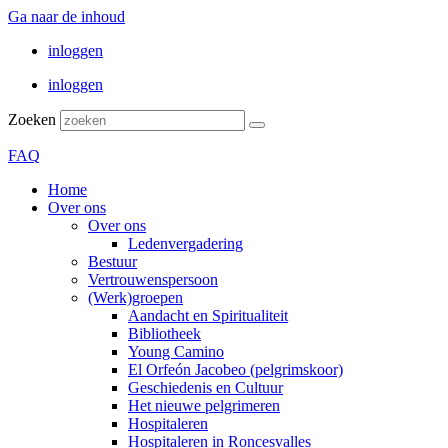
Ga naar de inhoud
inloggen
inloggen
Zoeken
FAQ
Home
Over ons
Over ons
Ledenvergadering
Bestuur
Vertrouwenspersoon
(Werk)groepen
Aandacht en Spiritualiteit
Bibliotheek
Young Camino
El Orfeón Jacobeo (pelgrimskoor)
Geschiedenis en Cultuur
Het nieuwe pelgrimeren
Hospitaleren
Hospitaleren in Roncesvalles