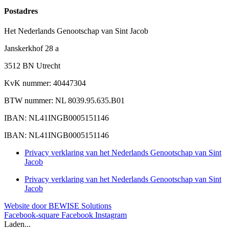
Postadres
Het Nederlands Genootschap van Sint Jacob
Janskerkhof 28 a
3512 BN Utrecht
KvK nummer: 40447304
BTW nummer: NL 8039.95.635.B01
IBAN: NL41INGB0005151146
IBAN: NL41INGB0005151146
Privacy verklaring van het Nederlands Genootschap van Sint
Jacob
Privacy verklaring van het Nederlands Genootschap van Sint
Jacob
Website door BEWISE Solutions
Facebook-square
Facebook
Instagram
Laden...