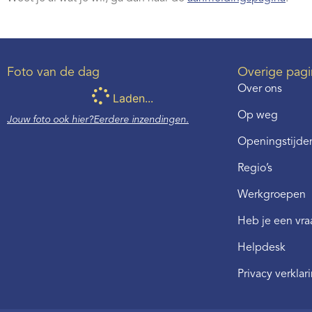
Foto van de dag
Overige pagi
Over ons
Laden...
Op weg
Jouw foto ook hier?
Eerdere inzendingen.
Openingstijden
Regio’s
Werkgroepen
Heb je een vr
Helpdesk
Privacy verklar