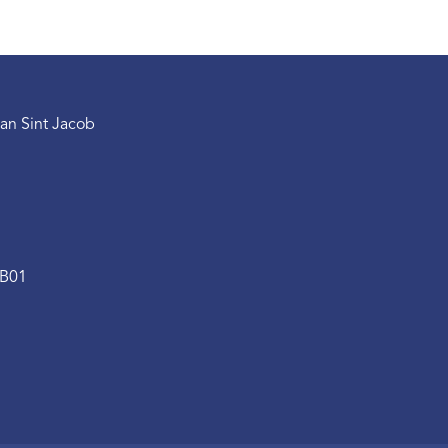
an Sint Jacob
.B01