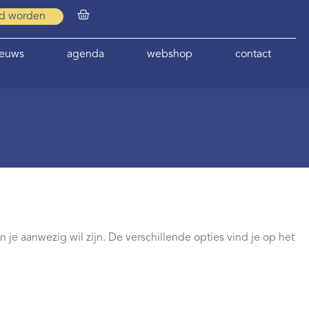
id worden
ieuws
agenda
webshop
contact
je aanwezig wil zijn. De verschillende opties vind je op het