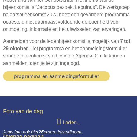
Webshop
bijeenkomst is “Jacobus bezoekt Lebuinus”. De werkgroep
najaarsbijeenkomst 2023 heeft een gevarieerd programma
Contact
opgesteld met daarnaast voldoende gelegenheid voor
ontmoeting, informatie en het uitwisselen van ervaringen.
Aanmelden voor de ledenbijeenkomst is mogelijk van
7 tot
29 oktober
. Het programma en het aanmeldingsformulier
voor de bijeenkomst vind je in de Agenda. Om te kunnen
aanmelden, dien je te zijn ingelogd.
programma en aanmeldingsformulier
Foto van de dag
Laden...
Jouw foto ook hier?
Eerdere inzendingen.
Overige pagina's