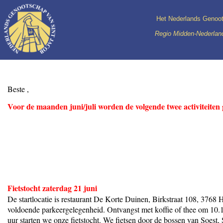
Het Nederlands Genoot
Regio Midden-Nederland
Beste ,
Voor de maanden juni/juli worden de volgende twee activiteiten
Fietstocht zaterdag 21 juni
De startlocatie is restaurant De Korte Duinen, Birkstraat 108, 3768 
voldoende parkeergelegenheid. Ontvangst met koffie of thee om 10.
uur starten we onze fietstocht. We fietsen door de bossen van Soest, 