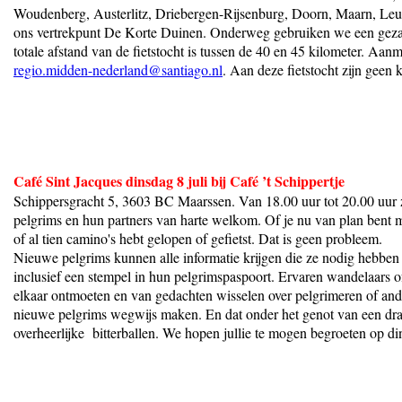
Woudenberg, Austerlitz, Driebergen-Rijsenburg, Doorn, Maarn, Leu
ons vertrekpunt De Korte Duinen. Onderweg gebruiken we een geza
totale afstand van de fietstocht is tussen de 40 en 45 kilometer. Aan
regio.midden-nederland@santiago.nl
. Aan deze fietstocht zijn geen
Café Sint Jacques dinsdag 8 juli bij Café ’t Schippertje
Schippersgracht 5, 3603 BC Maarssen. Van 18.00 uur tot 20.00 uur zi
pelgrims en hun partners van harte welkom. Of je nu van plan bent m
of al tien camino's hebt gelopen of gefietst. Dat is geen probleem.
Nieuwe pelgrims kunnen alle informatie krijgen die ze nodig hebben 
inclusief een stempel in hun pelgrimspaspoort. Ervaren wandelaars o
elkaar ontmoeten en van gedachten wisselen over pelgrimeren of and
nieuwe pelgrims wegwijs maken. En dat onder het genot van een dra
overheerlijke bitterballen. We hopen jullie te mogen begroeten op di