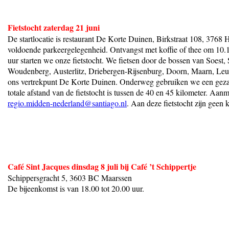
Fietstocht zaterdag 21 juni
De startlocatie is restaurant De Korte Duinen, Birkstraat 108, 3768 
voldoende parkeergelegenheid. Ontvangst met koffie of thee om 10.
uur starten we onze fietstocht. We fietsen door de bossen van Soest, 
Woudenberg, Austerlitz, Driebergen-Rijsenburg, Doorn, Maarn, Leu
ons vertrekpunt De Korte Duinen. Onderweg gebruiken we een geza
totale afstand van de fietstocht is tussen de 40 en 45 kilometer. Aan
regio.midden-nederland@santiago.nl
. Aan deze fietstocht zijn geen
Café Sint Jacques dinsdag 8 juli bij Café ’t Schippertje
Schippersgracht 5, 3603 BC Maarssen
De bijeenkomst is van 18.00 tot 20.00 uur.