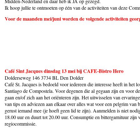
Midden-Nederland en daar heb ik JA op gezegd.
Ik hoop jullie te ontmoeten op één van de activiteiten van deze Comm
Voor de maanden mei/juni worden de volgende activiteiten geor
Café Sint Jacques dinsdag 13 mei bij CAFE-Bistro Hero
Dolderseweg 146 3734 BL Den Dolder
Café St. Jacques is bedoeld voor iedereen die interesse heeft in het l
Santiago de Compostela. Voor degenen die al gegaan zijn en voor de
gaan en/of zich aan het oriënteren zijn. Het uitwisselen van ervaringe
van tips en adviezen aan elkaar over alles wat voor een pelgrim van
gerust iemand mee (je hoeft geen lid te zijn). Aanmelden is niet nodi
18.00 uur en duurt tot 20.00 uur. Consumptie en bittergarnituur zijn 
regiocommissie.