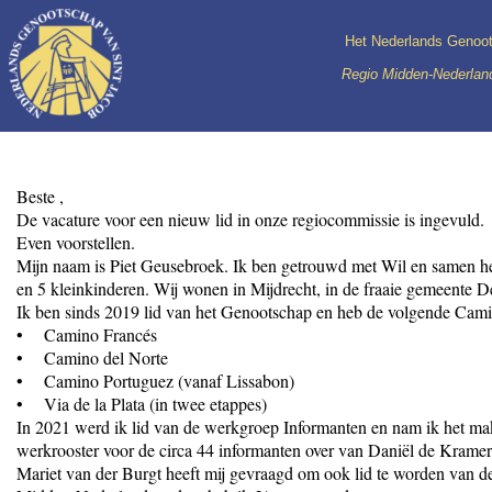
Het Nederlands Genoot
Regio Midden-Nederland
Beste ,
De vacature voor een nieuw lid in onze regiocommissie is ingevuld.
Even voorstellen.
Mijn naam is Piet Geusebroek. Ik ben getrouwd met Wil en samen h
en 5 kleinkinderen. Wij wonen in Mijdrecht, in de fraaie gemeente
Ik ben sinds 2019 lid van het Genootschap en heb de volgende Cam
• Camino Francés
• Camino del Norte
• Camino Portuguez (vanaf Lissabon)
• Via de la Plata (in twee etappes)
In 2021 werd ik lid van de werkgroep Informanten en nam ik het ma
werkrooster voor de circa 44 informanten over van Daniël de Kramer
Mariet van der Burgt heeft mij gevraagd om ook lid te worden van 