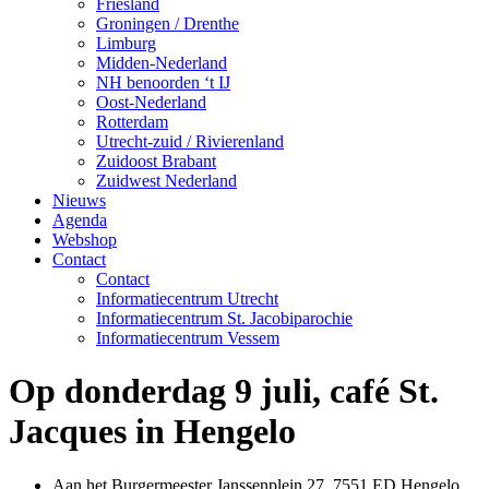
Friesland
Groningen / Drenthe
Limburg
Midden-Nederland
NH benoorden ‘t IJ
Oost-Nederland
Rotterdam
Utrecht-zuid / Rivierenland
Zuidoost Brabant
Zuidwest Nederland
Nieuws
Agenda
Webshop
Contact
Contact
Informatiecentrum Utrecht
Informatiecentrum St. Jacobiparochie
Informatiecentrum Vessem
Op donderdag 9 juli, café St.
Jacques in Hengelo
Aan het Burgermeester Janssenplein 27, 7551 ED Hengelo