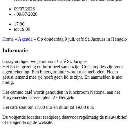
09/07/2026
- 09/07/2026
17:00
tot 19:00
Home
»
Agenda
»
Op donderdag 9 juli, café St. Jacques in Hengelo
Informatie
Graag nodigen we je uit voor Café St. Jacques.
Het is een gezellig en informeel samenzijn. Consumpties zijn voor
eigen rekening. Een bittergarnituur wordt u aangeboden. Neem
gerust iemand mee (je hoeft geen lid te zijn). En aanmelden is niet
nodig.
Het camino café wordt gehouden in lunchroom National aan het
Burgemeester Janssenplein 27 Hengelo
Het café start om 17.00 uur en duurt tot 19.00 uur.
De volgende locaties: raadpleeg daarvoor regelmatig de nieuwsbrief
of de agenda op de website.