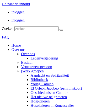
Ga naar de inhoud
inloggen
inloggen
Zoeken
FAQ
Home
Over ons
Over ons
Ledenvergadering
Bestuur
Vertrouwenspersoon
(Werk)groepen
Aandacht en Spiritualiteit
Bibliotheek
Young Camino
El Orfeón Jacobeo (pelgrimskoor)
Geschiedenis en Cultuur
Het nieuwe pelgrimeren
Hospitaleren
Hospitaleren in Roncesvalles