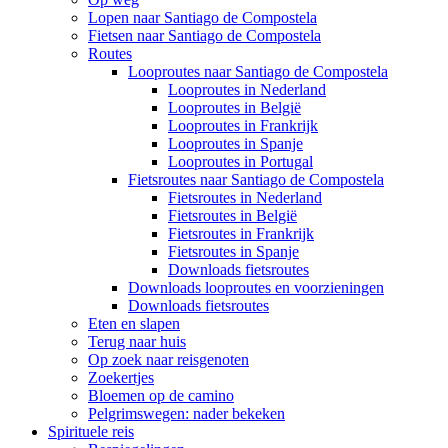
Lopen naar Santiago de Compostela
Fietsen naar Santiago de Compostela
Routes
Looproutes naar Santiago de Compostela
Looproutes in Nederland
Looproutes in België
Looproutes in Frankrijk
Looproutes in Spanje
Looproutes in Portugal
Fietsroutes naar Santiago de Compostela
Fietsroutes in Nederland
Fietsroutes in België
Fietsroutes in Frankrijk
Fietsroutes in Spanje
Downloads fietsroutes
Downloads looproutes en voorzieningen
Downloads fietsroutes
Eten en slapen
Terug naar huis
Op zoek naar reisgenoten
Zoekertjes
Bloemen op de camino
Pelgrimswegen: nader bekeken
Spirituele reis