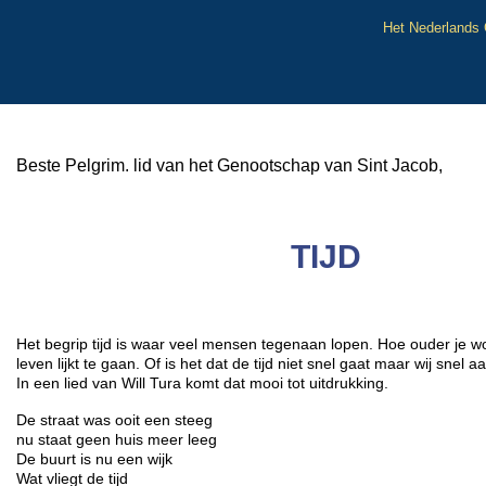
Het Nederlands
Beste Pelgrim. lid van het Genootschap van Sint Jacob,
TIJD
Het begrip tijd is waar veel mensen tegenaan lopen. Hoe ouder je wo
leven lijkt te gaan. Of is het dat de tijd niet snel gaat maar wij snel a
In een lied van Will Tura komt dat mooi tot uitdrukking.
De straat was ooit een steeg
nu staat geen huis meer leeg
De buurt is nu een wijk
Wat vliegt de tijd