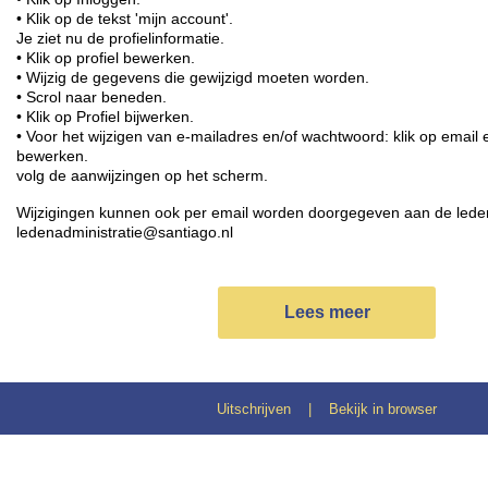
• Klik op de tekst 'mijn account'.
Je ziet nu de profielinformatie.
• Klik op profiel bewerken.
• Wijzig de gegevens die gewijzigd moeten worden.
• Scrol naar beneden.
• Klik op Profiel bijwerken.
• Voor het wijzigen van e-mailadres en/of wachtwoord: klik op emai
bewerken.
volg de aanwijzingen op het scherm.
Wijzigingen kunnen ook per email worden doorgegeven aan de lede
ledenadministratie@santiago.nl
Lees meer
Uitschrijven
|
Bekijk in browser