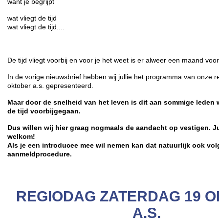
want je begrijpt
wat vliegt de tijd
wat vliegt de tijd....
De tijd vliegt voorbij en voor je het weet is er alweer een maand voorb
In de vorige nieuwsbrief hebben wij jullie het programma van onze 
oktober a.s. gepresenteerd.
Maar door de snelheid van het leven is dit aan sommige leden w
de tijd voorbijgegaan.
Dus willen wij hier graag nogmaals de aandacht op vestigen. Jul
welkom!
Als je een introducee mee wil nemen kan dat natuurlijk ook v
aanmeldprocedure.
REGIODAG ZATERDAG 19 
A.S.