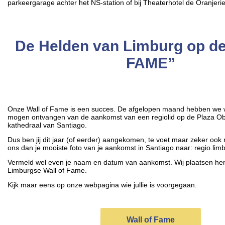
parkeergarage achter het NS-station of bij Theaterhotel de Oranjeri
De Helden van Limburg op de
FAME”
Onze Wall of Fame is een succes. De afgelopen maand hebben we w
mogen ontvangen van de aankomst van een regiolid op de Plaza Ob
kathedraal van Santiago.
Dus ben jij dit jaar (of eerder) aangekomen, te voet maar zeker ook m
ons dan je mooiste foto van je aankomst in Santiago naar: regio.li
Vermeld wel even je naam en datum van aankomst. Wij plaatsen h
Limburgse Wall of Fame.
Kijk maar eens op onze webpagina wie jullie is voorgegaan.
Wall of Fame