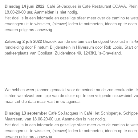
Dinsdag 14 juni 2022
Café St-Jacques in Café Restaurant COAVA, Plein 
18.00-20-00 uur. Aanmelden is niet nodig.
Het doel is in een informele en gezellige sfeer meer over de camino te we
ervaringen uit te wisselen, (nieuwe) leden te ontmoeten, ideeën op te doen 
ervaren pelgrims aanwezig.
Zaterdag 2 juli 2022
Bezoek aan de siertuin van landgoed Gooilust in ‘s-
rondleiding door Pinetum Blijdenstein in Hilversum door Rob Loois. Start o
parkeerplaats van Gooilust, Zuidereinde 49, 1243KL ‘s-Graveland.
We hebben weer plannen gemaakt voor de periode na de zomervakantie. In
lichten we alvast een tipje van de sluier op. In een volgende nieuwsbrief vo
maar zet die data maar vast in uw agenda.
Dinsdag 13 september
Café St-Jacques in Café Het Schippertje, Schipp
Maarssen, van 18.00-20-00 uur. Aanmelden is niet nodig.
Het doel is in een informele en gezellige sfeer meer over de camino te we
ervaringen uit te wisselen, (nieuwe) leden te ontmoeten, ideeën op te doen 
ervaren pelgrims aanwezig.